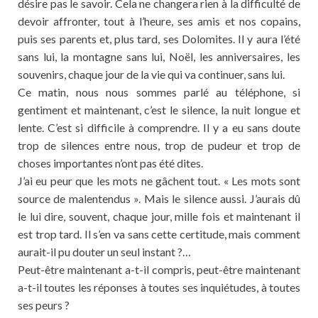
désire pas le savoir. Cela ne changera rien à la difficulté de
devoir affronter, tout à l’heure, ses amis et nos copains,
puis ses parents et, plus tard, ses Dolomites. Il y aura l’été
sans lui, la montagne sans lui, Noël, les anniversaires, les
souvenirs, chaque jour de la vie qui va continuer, sans lui.
Ce matin, nous nous sommes parlé au téléphone, si
gentiment et maintenant, c’est le silence, la nuit longue et
lente. C’est si difficile à comprendre. Il y a eu sans doute
trop de silences entre nous, trop de pudeur et trop de
choses importantes n’ont pas été dites.
J’ai eu peur que les mots ne gâchent tout. « Les mots sont
source de malentendus ». Mais le silence aussi. J’aurais dû
le lui dire, souvent, chaque jour, mille fois et maintenant il
est trop tard. Il s’en va sans cette certitude, mais comment
aurait-il pu douter un seul instant ?…
Peut-être maintenant a-t-il compris, peut-être maintenant
a-t-il toutes les réponses à toutes ses inquiétudes, à toutes
ses peurs ?