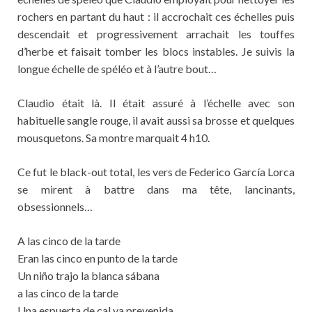
rochers en partant du haut : il accrochait ces échelles puis
descendait et progressivement arrachait les touffes
d’herbe et faisait tomber les blocs instables. Je suivis la
longue échelle de spéléo et à l’autre bout…
Claudio était là. Il était assuré à l’échelle avec son
habituelle sangle rouge, il avait aussi sa brosse et quelques
mousquetons. Sa montre marquait 4 h10.
Ce fut le black-out total, les vers de Federico García Lorca
se mirent à battre dans ma tête, lancinants,
obsessionnels…
A las cinco de la tarde
Eran las cinco en punto de la tarde
Un niño trajo la blanca sábana
a las cinco de la tarde
Una espuerta de cal ya prevenida