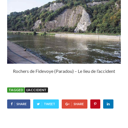
Rochers de Fidevoye (Paradou) – Le lieu de l’accident
TAGGED
L'ACCIDENT
SHARE
TWEET
SHARE