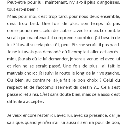
Peut-être pour lui, maintenant, n’y a-t-il plus d’angoisses,
tout est-il bien ?
Mais pour moi, c’est trop tard, pour nous deux ensemble,
c’est trop tard. Une fois de plus, son temps n’a pas
correspondu avec celui des autres, avec le mien. Le comble
serait que maintenant il comprenne combien j’ai besoin de
lui. S’il avait su cela plus tôt, peut-être ne serait-il pas parti.
Je ne lui avais pas demandé où il comptait aller cet après-
midi, j’aurais dû le lui demander, je serais venue ici avec lui
et rien ne se serait passé. Une fois de plus, j’ai fait le
mauvais choix : j’ai suivi la route le long de la rive gauche.
Ou bien, au contraire, ai-je fait le bon choix ? Celui du
respect et de l’accomplissement du destin ?… Cela s’est
passé ici et ainsi. C’est sans doute bien, mais cela aussi c’est
difficile à accepter.
Je veux encore rester ici, avec lui, avec sa présence, car je
sais que, quand je m’en irai, lui aussi il s’en ira pour de bon,