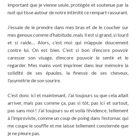
important que je vienne seule, protégée et soutenue par la
nuit qui tisse autour de notre intimité ce rempart rassurant.
J’essaie de le prendre dans mes bras et de le coucher sur
mes genoux comme d’habitude, mais il est si grand, si lourd
et si raide… Alors, c’est moi qui m’appuie doucement
contre lui. On est bien. C’est si bon d’encore pouvoir
caresser son visage, d’encore pouvoir le sentir et le
regarder. Mes mains vont imprimer dans leur mémoire la
solidité de ses épaules, la finesse de ses cheveux,
l’asymétrie de son sourire.
C’est donc ici et maintenant. J’ai toujours su que cela allait
arriver, mais pas comme ça, pas si tôt, pas ici et surtout,
pas sans moi ! J’ai toujours su et voilà l’évidence, tellement
à l’improviste, comme un coup de poing dans l’estomac qui
me coupe le souffle et me laisse tellement consternée que
je ne pleure pas.