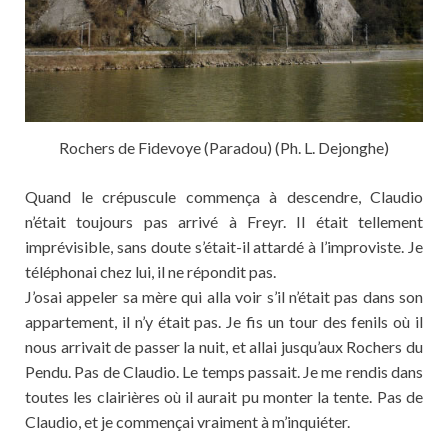
Rochers de Fidevoye (Paradou) (Ph. L. Dejonghe)
Quand le crépuscule commença à descendre, Claudio
n’était toujours pas arrivé à Freyr. Il était tellement
imprévisible, sans doute s’était-il attardé à l’improviste. Je
téléphonai chez lui, il ne répondit pas.
J’osai appeler sa mère qui alla voir s’il n’était pas dans son
appartement, il n’y était pas. Je fis un tour des fenils où il
nous arrivait de passer la nuit, et allai jusqu’aux Rochers du
Pendu. Pas de Claudio. Le temps passait. Je me rendis dans
toutes les clairières où il aurait pu monter la tente. Pas de
Claudio, et je commençai vraiment à m’inquiéter.