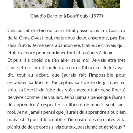
Claudio Barbier à Bouffioulx (1977)
Cela aurait été bien si cela c’était passé dans la « Cassin »
de la Cima Ovest, oui, mais nous deux, ensemble, pas l’un
sans l’autre. Je me sens abandonnée, trahie. Je croyais qu’il
était d’accord pour continuer tout et toujours à deux.
Et puis il a choisi de s’en aller sans moi. Je vais être très
seule et ce sera difficile d’accepter l’absence. Je lui avais
dit, tout au début, que j’aurais fait l’impossible pour
respecter sa liberté. J’acceptais sa liberté de grimper en
solo, sa liberté de faire des voies avec d’autres, sa liberté
de vivre comme il le voulait. Je n’ai jamais pensé que j’aurais
dû apprendre à respecter sa liberté de mourir seul, sans
moi. Je n’ai jamais pensé que j’aurais dû apprendre à oublier,
mais est-il possible d’oublier l’intensité des étreintes et la
plénitude de ce corps si vigoureux, passionné et généreux ?