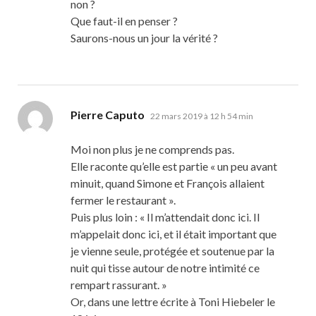
non ?
Que faut-il en penser ?
Saurons-nous un jour la vérité ?
dit :
Pierre Caputo
22 mars 2019 à 12 h 54 min
Moi non plus je ne comprends pas.
Elle raconte qu’elle est partie « un peu avant
minuit, quand Simone et François allaient
fermer le restaurant ».
Puis plus loin : « Il m’attendait donc ici. Il
m’appelait donc ici, et il était important que
je vienne seule, protégée et soutenue par la
nuit qui tisse autour de notre intimité ce
rempart rassurant. »
Or, dans une lettre écrite à Toni Hiebeler le