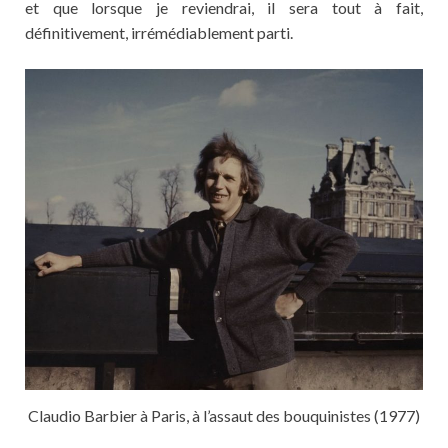
et que lorsque je reviendrai, il sera tout à fait,
définitivement, irrémédiablement parti.
Claudio Barbier à Paris, à l’assaut des bouquinistes (1977)