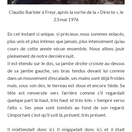
Claudio Barbier à Freyr, après la sortie de la « Directe », le
23 mai 1976
En cet instant si unique, si précieux, nous sommes enlacés,
plus unis et plus intimes que jamais, plus intensément qu’au
cours de cette année vécue ensemble. Nous allons jouir
pleinement de notre dernière nuit.
Il est étendu sur le dos, sa jambe droite croisée au-dessus
de sa jambe gauche, ses bras tendus devant lui comme
dans un mouvement d’escalade, ses mains sont déjà froides
mais, sous son dos, le terreau est doux et encore tiède. Sa
tête est renversée vers l’arrière comme s’il regardait
quelque part là-haut, très haut et très loin. « Sempre verso
l’alto ». Ses yeux sont tombés au fond de son regard.
L’important c’est qu’il soit là, présent, très présent.
Il m’attendait donc ici. Il m’appelait donc ici, et il était