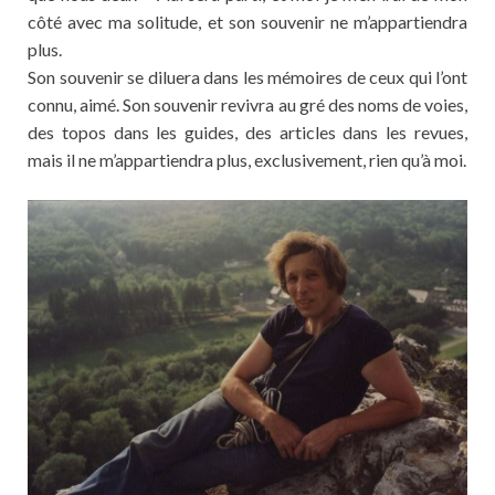
côté avec ma solitude, et son souvenir ne m’appartiendra
plus.
Son souvenir se diluera dans les mémoires de ceux qui l’ont
connu, aimé. Son souvenir revivra au gré des noms de voies,
des topos dans les guides, des articles dans les revues,
mais il ne m’appartiendra plus, exclusivement, rien qu’à moi.