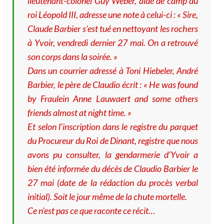
lieutenant-colonel Guy Weber, aide de camp du
roi Léopold III, adresse une note à celui-ci : « Sire,
Claude Barbier s’est tué en nettoyant les rochers
à Yvoir, vendredi dernier 27 mai. On a retrouvé
son corps dans la soirée. »
Dans un courrier adressé à Toni Hiebeler, André
Barbier, le père de Claudio écrit : « He was found
by Fraulein Anne Lauwaert and some others
friends almost at night time. »
Et selon l’inscription dans le registre du parquet
du Procureur du Roi de Dinant, registre que nous
avons pu consulter, la gendarmerie d’Yvoir a
bien été informée du décès de Claudio Barbier le
27 mai (date de la rédaction du procès verbal
initial). Soit le jour même de la chute mortelle.
Ce n’est pas ce que raconte ce récit…