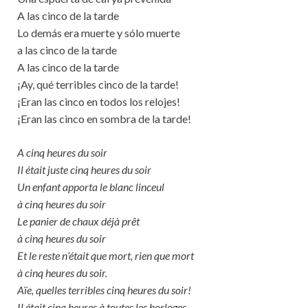
A las cinco de la tarde
Lo demás era muerte y sólo muerte
a las cinco de la tarde
A las cinco de la tarde
¡Ay, qué terribles cinco de la tarde!
¡Eran las cinco en todos los relojes!
¡Eran las cinco en sombra de la tarde!
A cinq heures du soir
Il était juste cinq heures du soir
Un enfant apporta le blanc linceul
à cinq heures du soir
Le panier de chaux déjà prêt
à cinq heures du soir
Et le reste n’était que mort, rien que mort
à cinq heures du soir.
Aïe, quelles terribles cinq heures du soir!
Il était cinq heures à toutes les horloges.