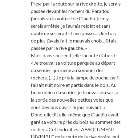
Freyr par la route sur la rive droite, je serais
passée devant les rochers du Paradou,
j’aurais vu la voiture de Claudio, je m’y
serais arrêtée, je l’aurais rejoint et sans
doute ne se serait-il rien passé… Une fois
de plus j’avais fait le mauvais choix, j’étais
passée par la rive gauche. »
Mais dans son récit, elle raconte d’abord :
« Je trouvai sa voiture parquée au départ
du sentier qui mène au sommet des
rochers. (…) Je pris la lampe de poche car il
faisait nuit noire et partis dans le bois. Au
beau milieu du sentier, je trouvai son sac, à
la sortie des nouvelles petites voies que
nous devions ouvrir le jour suivant. »
Donc, elle dit elle-même que Claudio avait
garé sa voiture près du bois au sommet des
rochers. Cet endroit est ABSOLUMENT
INVISIBLE de la route de la rive droite, qui