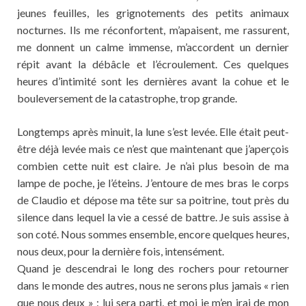
jeunes feuilles, les grignotements des petits animaux
nocturnes. Ils me réconfortent, m’apaisent, me rassurent,
me donnent un calme immense, m’accordent un dernier
répit avant la débâcle et l’écroulement. Ces quelques
heures d’intimité sont les dernières avant la cohue et le
bouleversement de la catastrophe, trop grande.
Longtemps après minuit, la lune s’est levée. Elle était peut-
être déjà levée mais ce n’est que maintenant que j’aperçois
combien cette nuit est claire. Je n’ai plus besoin de ma
lampe de poche, je l’éteins. J’entoure de mes bras le corps
de Claudio et dépose ma tête sur sa poitrine, tout près du
silence dans lequel la vie a cessé de battre. Je suis assise à
son coté. Nous sommes ensemble, encore quelques heures,
nous deux, pour la dernière fois, intensément.
Quand je descendrai le long des rochers pour retourner
dans le monde des autres, nous ne serons plus jamais « rien
que nous deux » : lui sera parti, et moi je m’en irai de mon