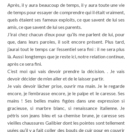
Après, il y aura beaucoup de temps, il y aura toute une vie
de temps pour essayer de comprendre qui il était vraiment,
quels étaient ses fameux exploits, ce que savent de lui ses
amis, ce que savent de lui ses parents.
J’irai chez chacun d’eux pour qu’ils me parlent de lui, pour
que, dans leurs paroles, il soit encore présent. Plus tard,
j’aurai tout le temps car l’essentiel sera fini : il ne sera plus
là. Aussi longtemps que je reste ici, notre relation continue,
après ce sera fini.
C’est moi qui vais devoir prendre la décision. . Je vais
devoir décider de m’en aller et de le laisser partir.
Je vais devoir lâcher prise, ouvrir ma main. Je le regarde
encore, je l’embrasse encore, je le palpe et le caresse. Ses
mains ! Ses belles mains figées dans une expression si
gracieuse, si marbre blanc, si renaissance italienne. Je
pétris son jeans bleu et sa chemise brune, je caresse ses
vieilles chaussures Galibier dont les pointes sont tellement
usées qu’il y a fait coller des bouts de cuir pour en couvrir