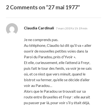
2 Comments on “27 mai 1977”
dit :
Claudia Cardinali
7 mars 2019 à 1 h 19 min
Je ne comprends pas.
Au téléphone, Claudio lui dit qu’il va « aller
ouvrir de nouvelles petites voies dans la
Paroi du Paradou, près d’Yvoir ».
Et elle, curieusement, elle l’attend à Freyr,
puis fait le tour des fenils, va voir je ne sais
où, et ce n’est que vers minuit, quand le
bistrot va fermer, qu’elle se décide d’aller
voir au Paradou…
Alors que le Paradou se trouvait sur sa
route entre Bruxelles et Freyr : elle aurait
pu passer par là, pour voir s’il y était déjà,