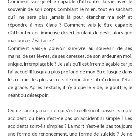
Comment vais-je être capable d’affronter la vie avec le
souvenir de son corps comblant le mien, tout en sachant
qu’il ne sera plus jamais là pour étancher ma soif et
répondre à mes élans ? Comment vais-je être capable
d’affronter cet immense désert brûlant de désir, alors que
ma source s’est tarie ?
Comment vais-je pouvoir survivre au souvenir de ses
mains, de ses lèvres, de ses caresses, de son ardeur en moi,
unique, irremplaçable ? Je sais qu’il est irremplaçable car je
l’ai accueilli jusqu’au plus profond de mon être, jusque dans
les recoins les plus secrets de mon âme : il m’a donné l’état
de grâce. Après l’extase, il n’y a que le vide, le gouffre, le
néant du désespoir.
On ne saura jamais ce qui s’est réellement passé : simple
accident, ou bien n’est-ce pas un accident si simple ? Les
accidents sont-ils simples ? La mort n’est-elle pas toujours
une forme de renoncement, une forme de suicide ? Je ne