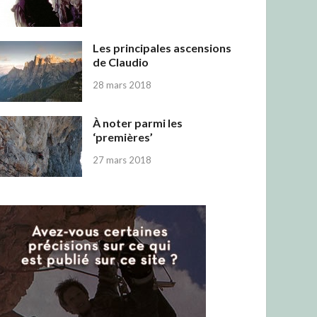
Les principales ascensions
de Claudio
28 mars 2018
À noter parmi les
‘premières’
27 mars 2018