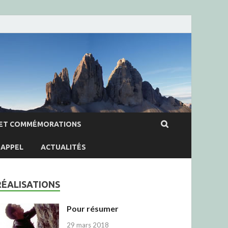
ET COMMÉMORATIONS
APPEL
ACTUALITÉS
RÉALISATIONS
Pour résumer
29 mars 2018