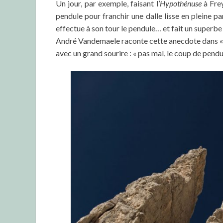
Un jour, par exemple, faisant l’
Hypothénuse
à Frey
pendule pour franchir une dalle lisse en pleine p
effectue à son tour le pendule… et fait un superbe v
André Vandemaele raconte cette anecdote dans « 
avec un grand sourire : « pas mal, le coup de pend