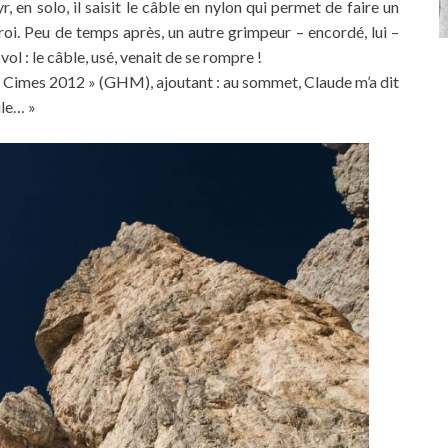
r, en solo, il saisit le câble en nylon qui permet de faire un
aroi. Peu de temps après, un autre grimpeur – encordé, lui –
ol : le câble, usé, venait de se rompre !
Cimes 2012 » (GHM), ajoutant : au sommet, Claude m’a dit
ule… »