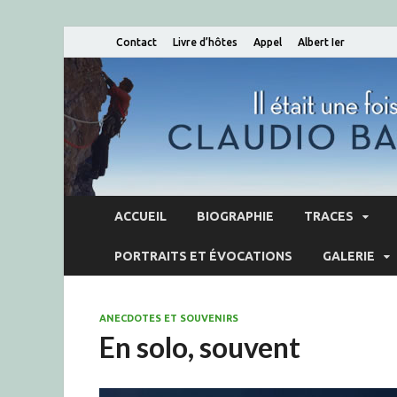
Contact
Livre d’hôtes
Appel
Albert Ier
ACCUEIL
BIOGRAPHIE
TRACES
PORTRAITS ET ÉVOCATIONS
GALERIE
ANECDOTES ET SOUVENIRS
En solo, souvent