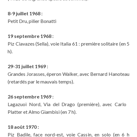
8-9 juillet 1968 :
Petit Dru, pilier Bonatti
19 septembre 1968 :
Piz Ciavazes (Sella), voie Italia 61 : première solitaire (en 5
h).
29-31 juillet 1969 :
Grandes Jorasses, éperon Walker, avec Bernard Hanoteau
(retardés par le mauvais temps).
26 septembre 1969 :
Lagazuoi Nord, Via del Drago (première), avec Carlo
Platter et Almo Giambisi (en 7 h).
18 août 1970 :
Piz Badile, face nord-est, voie Cassin, en solo (en 6 h