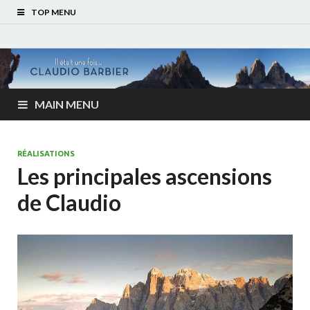
TOP MENU
MAIN MENU
RÉALISATIONS
Les principales ascensions
de Claudio