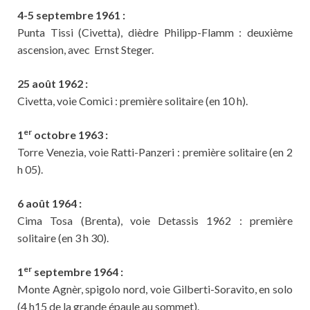
4-5 septembre 1961 :
Punta Tissi (Civetta), dièdre Philipp-Flamm : deuxième
ascension, avec Ernst Steger.
25 août 1962 :
Civetta, voie Comici : première solitaire (en 10 h).
er
1
octobre 1963 :
Torre Venezia, voie Ratti-Panzeri : première solitaire (en 2
h 05).
6 août 1964 :
Cima Tosa (Brenta), voie Detassis 1962 : première
solitaire (en 3 h 30).
er
1
septembre 1964 :
Monte Agnèr, spigolo nord, voie Gilberti-Soravito, en solo
(4 h15 de la grande épaule au sommet).