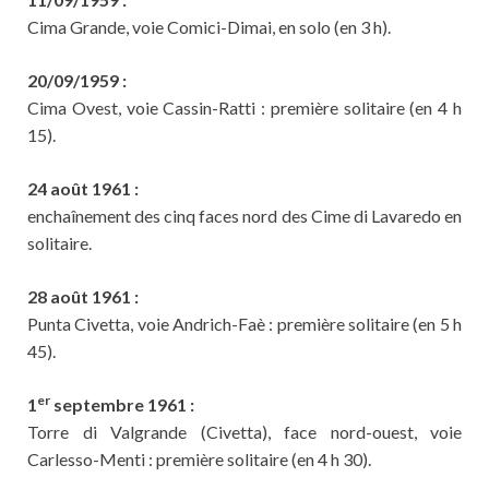
Cima Grande, voie Comici-Dimai, en solo (en 3 h).
20/09/1959 :
Cima Ovest, voie Cassin-Ratti : première solitaire (en 4 h
15).
24 août 1961 :
enchaînement des cinq faces nord des Cime di Lavaredo en
solitaire.
28 août 1961 :
Punta Civetta, voie Andrich-Faè : première solitaire (en 5 h
45).
er
1
septembre 1961 :
Torre di Valgrande (Civetta), face nord-ouest, voie
Carlesso-Menti : première solitaire (en 4 h 30).