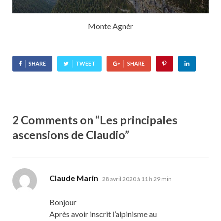
Monte Agnèr
SHARE
TWEET
SHARE
2 Comments on “Les principales
ascensions de Claudio”
dit :
Claude Marin
28 avril 2020 à 11 h 29 min
Bonjour
Après avoir inscrit l’alpinisme au