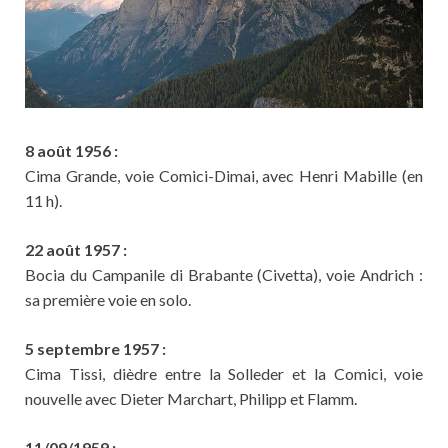
8 août 1956 :
Cima Grande, voie Comici-Dimai, avec Henri Mabille (en
11 h).
22 août 1957 :
Bocia du Campanile di Brabante (Civetta), voie Andrich :
sa première voie en solo.
5 septembre 1957 :
Cima Tissi, dièdre entre la Solleder et la Comici, voie
nouvelle avec Dieter Marchart, Philipp et Flamm.
11/09/1959 :