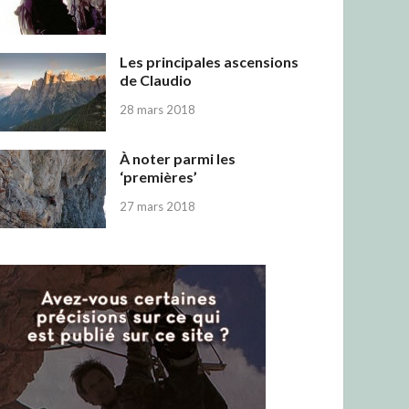
Les principales ascensions
de Claudio
28 mars 2018
À noter parmi les
‘premières’
27 mars 2018