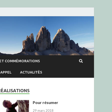
ET COMMÉMORATIONS
APPEL
ACTUALITÉS
RÉALISATIONS
Pour résumer
29 mars 2018