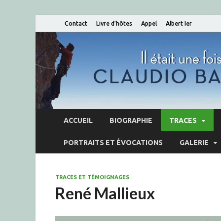
Contact
Livre d’hôtes
Appel
Albert Ier
ACCUEIL
BIOGRAPHIE
TRACES
PORTRAITS ET ÉVOCATIONS
GALERIE
TRACES ET TÉMOIGNAGES
René Mallieux