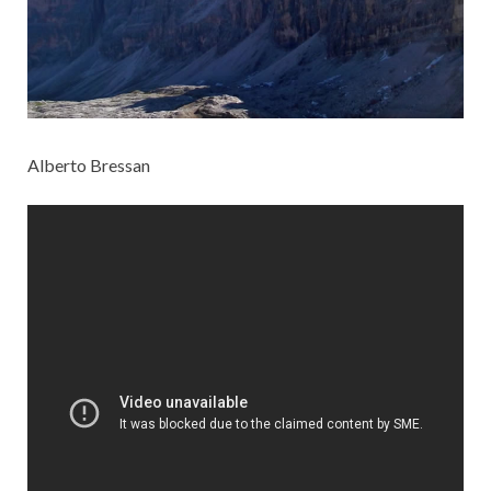
Alberto Bressan