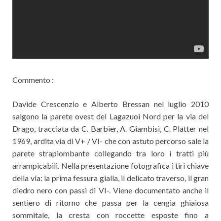
Commento :
Davide Crescenzio e Alberto Bressan nel luglio 2010
salgono la parete ovest del Lagazuoi Nord per la via del
Drago, tracciata da C. Barbier, A. Giambisi, C. Platter nel
1969, ardita via di V+ / VI- che con astuto percorso sale la
parete strapiombante collegando tra loro i tratti più
arrampicabili. Nella presentazione fotografica i tiri chiave
della via: la prima fessura gialla, il delicato traverso, il gran
diedro nero con passi di VI-. Viene documentato anche il
sentiero di ritorno che passa per la cengia ghiaiosa
sommitale, la cresta con roccette esposte fino a