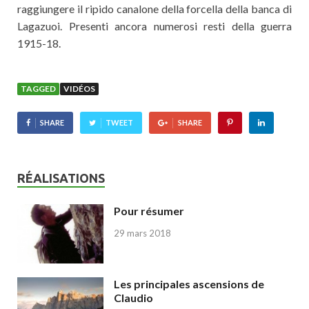
raggiungere il ripido canalone della forcella della banca di
Lagazuoi. Presenti ancora numerosi resti della guerra
1915-18.
TAGGED
VIDÉOS
SHARE
TWEET
SHARE
RÉALISATIONS
Pour résumer
29 mars 2018
Les principales ascensions de
Claudio