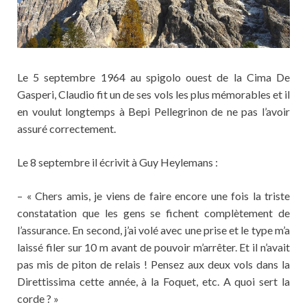
Le 5 septembre 1964 au spigolo ouest de la Cima De
Gasperi, Claudio fit un de ses vols les plus mémorables et il
en voulut longtemps à Bepi Pellegrinon de ne pas l’avoir
assuré correctement.
Le 8 septembre il écrivit à Guy Heylemans :
– « Chers amis, je viens de faire encore une fois la triste
constatation que les gens se fichent complètement de
l’assurance. En second, j’ai volé avec une prise et le type m’a
laissé filer sur 10 m avant de pouvoir m’arrêter. Et il n’avait
pas mis de piton de relais ! Pensez aux deux vols dans la
Direttissima cette année, à la Foquet, etc. A quoi sert la
corde ? »