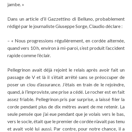
jambe. »
Dans un article d’il Gazzettino di Belluno, probablement
rédigé par le journaliste Giuseppe Sorge, Claudio déclare :
– « Nous progressions régulièrement, en cordée alternée,
quand vers 10 h, environ à mi-paroi, s’est produit l’accident
rapide comme l’éclair.
Pellegrinon avait déjà rejoint le relais après avoir fait un
passage de V et là il s’était arrêté sans se préoccuper de
poser un clou d’assurance. J’étais en train de le rejoindre,
quand, à l’improviste, une prise a cédé. Le rocher est en fait
assez friable. Pellegrinon pris par surprise, a laissé filer la
corde pendant plus de dix mètres avant de me retenir. La
seule pensée que j’ai eue pendant que je volais vers le bas,
vers le socle, était que le premier de cordée n’avait pas tenu
et avait volé lui aussi. Par contre, pour notre chance, il a