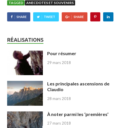
TAGGED
ANECDOTES ET SOUVENIRS
SHARE
TWEET
SHARE
RÉALISATIONS
Pour résumer
29 mars 2018
Les principales ascensions de
Claudio
28 mars 2018
À noter parmi les ‘premières’
27 mars 2018