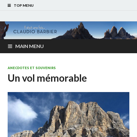
TOP MENU
MAIN MENU
ANECDOTES ET SOUVENIRS
Un vol mémorable