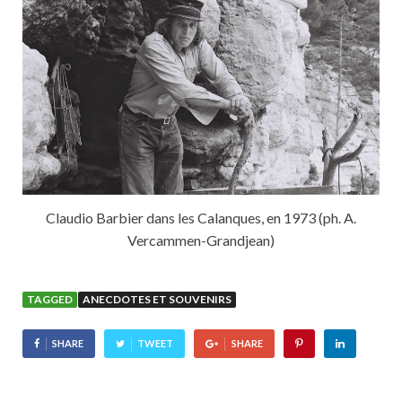
Claudio Barbier dans les Calanques, en 1973 (ph. A.
Vercammen-Grandjean)
TAGGED
ANECDOTES ET SOUVENIRS
SHARE
TWEET
SHARE