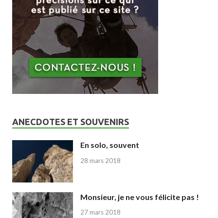
ANECDOTES ET SOUVENIRS
En solo, souvent
28 mars 2018
Monsieur, je ne vous félicite pas !
27 mars 2018