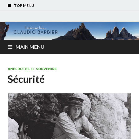
TOP MENU
MAIN MENU
ANECDOTES ET SOUVENIRS
Sécurité