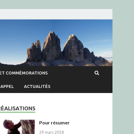
ET COMMÉMORATIONS
APPEL
ACTUALITÉS
RÉALISATIONS
Pour résumer
29 mars 2018