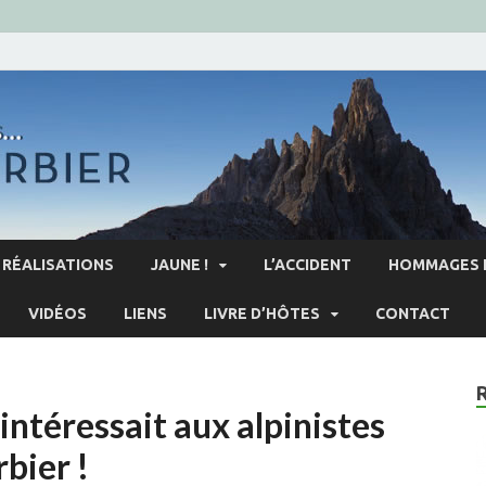
RÉALISATIONS
JAUNE !
L’ACCIDENT
HOMMAGES 
VIDÉOS
LIENS
LIVRE D’HÔTES
CONTACT
intéressait aux alpinistes
bier !