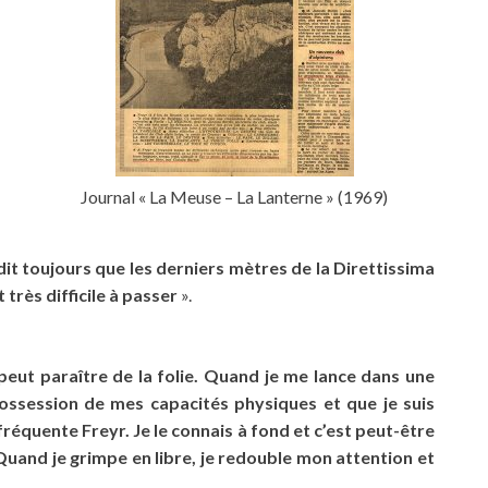
Journal « La Meuse – La Lanterne » (1969)
it toujours que les derniers mètres de la Direttissima
 très difficile à passer
».
 peut paraître de la folie. Quand je me lance dans une
 possession de mes capacités physiques et que je suis
fréquente Freyr. Je le connais à fond et c’est peut-être
 Quand je grimpe en libre, je redouble mon attention et