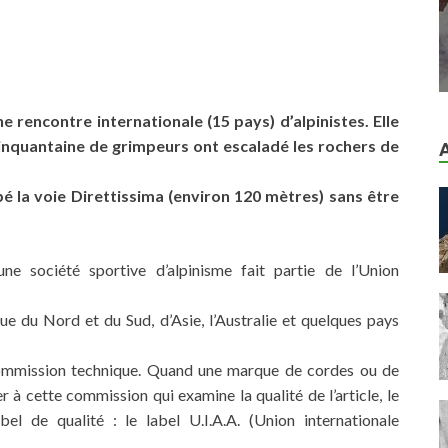
e rencontre internationale (15 pays) d’alpinistes. Elle
 cinquantaine de grimpeurs ont escaladé les rochers de
pé la voie Direttissima (environ 120 mètres) sans être
e société sportive d’alpinisme fait partie de l’Union
ue du Nord et du Sud, d’Asie, l’Australie et quelques pays
commission technique. Quand une marque de cordes ou de
r à cette commission qui examine la qualité de l’article, le
l de qualité : le label U.I.A.A. (Union internationale