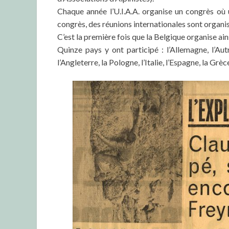
Chaque année l’U.I.A.A. organise un congrès où 
congrès, des réunions internationales sont organi
C’est la première fois que la Belgique organise ain
Quinze pays y ont participé : l’Allemagne, l’Autr
l’Angleterre, la Pologne, l’Italie, l’Espagne, la Grè