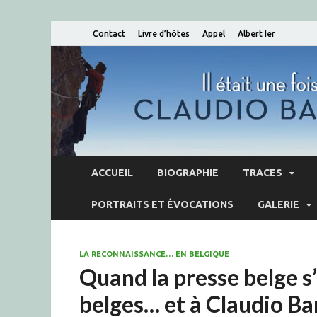
Contact
Livre d’hôtes
Appel
Albert Ier
ACCUEIL
BIOGRAPHIE
TRACES
PORTRAITS ET ÉVOCATIONS
GALERIE
LA RECONNAISSANCE… EN BELGIQUE
Quand la presse belge s’
belges… et à Claudio Bar