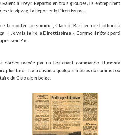
uvaient à Freyr. Répartis en trois groupes, ils entreprirent
s : le zigzag, l’al’legne et la Direttissima.
 de la montée, au sommet, Claudio Barbier, rue Linthout à
ça : «
Je vais faire la Direttissima
». Comme il n’était parti
mper seul ?
».
une cordée menée par un lieutenant commando. Il monta
re plus tard, il se trouvait à quelques mètres du sommet où
taire du Club alpin belge.