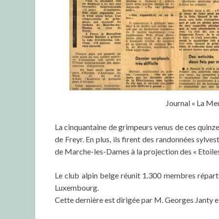
Journal « La Me
La cinquantaine de grimpeurs venus de ces quinz
de Freyr. En plus, ils firent des randonnées sylv
de Marche-les-Dames à la projection des « Etoiles 
Le club alpin belge réunit 1.300 membres réparti
Luxembourg.
Cette dernière est dirigée par M. Georges Janty