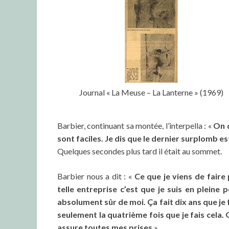
Journal « La Meuse – La Lanterne » (1969)
Barbier, continuant sa montée, l’interpella : «
On d
sont faciles. Je dis que le dernier surplomb est
Quelques secondes plus tard il était au sommet.
Barbier nous a dit : «
Ce que je viens de faire
telle entreprise c’est que je suis en pleine
absolument sûr de moi. Ça fait dix ans que je 
seulement la quatrième fois que je fais cela.
assure toutes mes prises
».