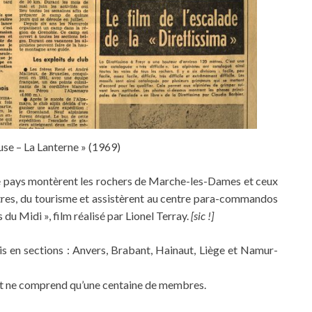
use – La Lanterne » (1969)
e pays montèrent les rochers de Marche-les-Dames et ceux
estres, du tourisme et assistèrent au centre para-commandos
du Midi », film réalisé par Lionel Terray.
[sic !]
s en sections : Anvers, Brabant, Hainaut, Liège et Namur-
 et ne comprend qu’une centaine de membres.