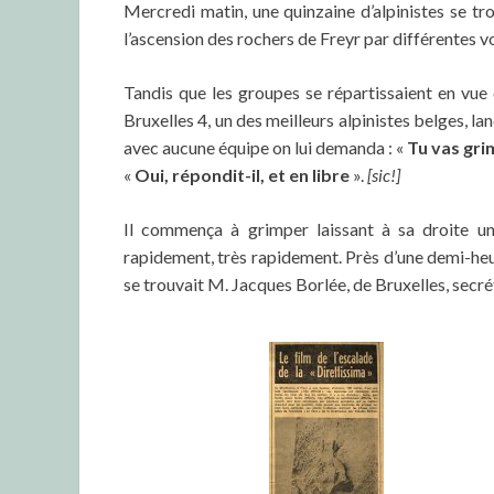
Mercredi matin, une quinzaine d’alpinistes se tro
l’ascension des rochers de Freyr par différentes voie
Tandis que les groupes se répartissaient en vue
Bruxelles 4, un des meilleurs alpinistes belges, lan
avec aucune équipe on lui demanda : «
Tu vas gri
«
Oui, répondit-il, et en libre
».
[sic!]
Il commença à grimper laissant à sa droite 
rapidement, très rapidement. Près d’une demi-heu
se trouvait M. Jacques Borlée, de Bruxelles, secré