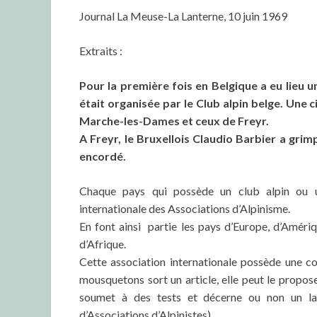
Journal La Meuse-La Lanterne, 10 juin 1969
Extraits :
Pour la première fois en Belgique a eu lieu un
était organisée par le Club alpin belge. Une
Marche-Ies-Dames et ceux de Freyr.
A Freyr, le Bruxellois Claudio Barbier a grim
encordé.
Chaque pays qui possède un club alpin ou un
internationale des Associations d’Alpinisme.
En font ainsi partie les pays d’Europe, d’Amériq
d’Afrique.
Cette association internationale possède une 
mousquetons sort un article, elle peut le propose
soumet à des tests et décerne ou non un labe
d’Associations d’Alpinistes).