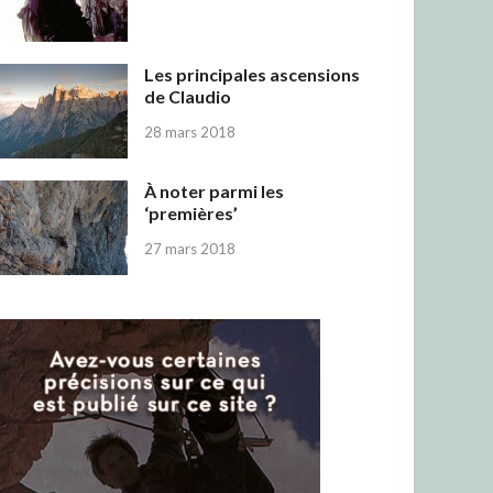
Les principales ascensions
de Claudio
28 mars 2018
À noter parmi les
‘premières’
27 mars 2018