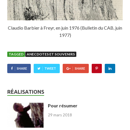
Claudio Barbier à Freyr, en juin 1976 (Bulletin du CAB, juin
1977)
TAGGED
ANECDOTES ET SOUVENIRS
SHARE
TWEET
SHARE
RÉALISATIONS
Pour résumer
29 mars 2018