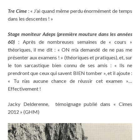
Tre Cime
: « J’ai quand même perdu énormément de temps
dans les descentes ! »
Stage moniteur Adeps
(première mouture dans les années
60)
: Après de nombreuses semaines de « cours »
théoriques, il me dit : « ON m’a demandé de ne pas me
présenter aux examens ! » (théoriques et pratiques), et, sur
le ton sarcastique bien connu de ses amis : « Ils ne
prendront que ceux qui savent BIEN tomber », et il ajoute :
« Tu n’as aucune chance de réussir cet examen »…
Effectivement !
Jacky Delderenne, témoignage publié dans « Cimes
2012 » (GHM)