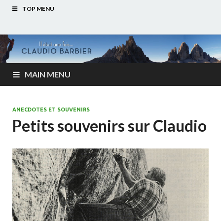
TOP MENU
MAIN MENU
ANECDOTES ET SOUVENIRS
Petits souvenirs sur Claudio