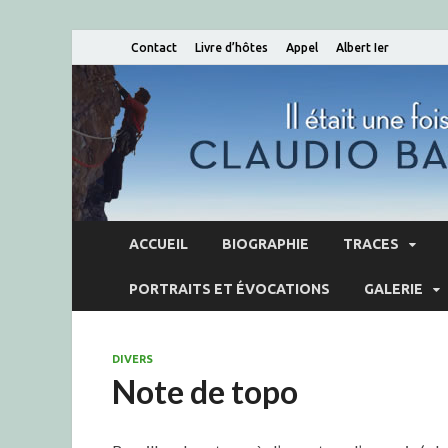
Contact
Livre d’hôtes
Appel
Albert Ier
ACCUEIL
BIOGRAPHIE
TRACES
PORTRAITS ET ÉVOCATIONS
GALERIE
DIVERS
Note de topo