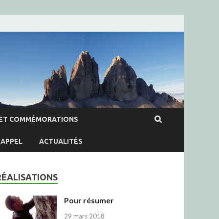
ET COMMÉMORATIONS
APPEL
ACTUALITÉS
RÉALISATIONS
Pour résumer
29 mars 2018