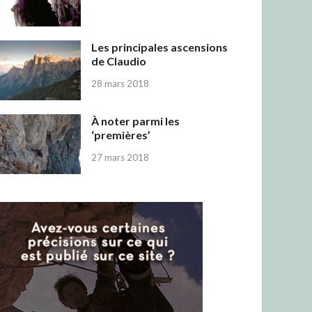
Les principales ascensions
de Claudio
28 mars 2018
À noter parmi les
‘premières’
27 mars 2018