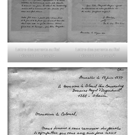
Lettre des parents au Roi
Lettre des parents au Roi
Léopold III – page 1
Léopold III – page 2