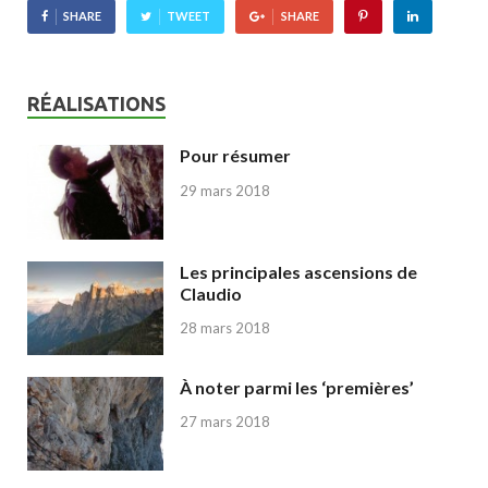
SHARE
TWEET
SHARE
RÉALISATIONS
Pour résumer
29 mars 2018
Les principales ascensions de
Claudio
28 mars 2018
À noter parmi les ‘premières’
27 mars 2018