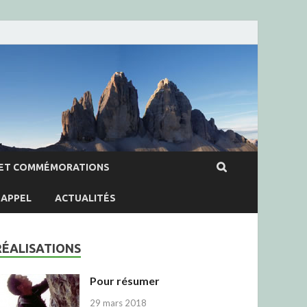
ET COMMÉMORATIONS
APPEL
ACTUALITÉS
RÉALISATIONS
Pour résumer
29 mars 2018