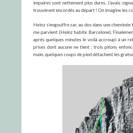
impaires sont nettement plus dures. J’avais sign
trouvèrent encordés au départ ! On imagine les c
Heinz s’engouffre sac au dos dans une cheminée
me parvient (Heinz habite Barcelone). Finalement i
après quelques minutes le voilà accroupi à un r
prises dont aucune ne tient ; trois pitons enfo
main, quelques coups de pied détachent les gratons