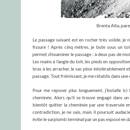
Brenta Alta, par
Le passage suivant est en rocher très solide, je 
fissure ! Après cinq mètres, je bute sous un toi
permet d’examiner le passage : à deux pas de moi, u
Les mains à l’angle du toit, les pieds en opposition s
bras à les arracher, le sac pèse intolérablement et
passage. Tout frémissant, je me rétablis dans une
Pour me reposer plus longuement, j’installe ici le
cheminée. Alors qu’il se trouve engagé dans un
bientôt quitter la cheminée par une traversée en
contradiction, je ne sais, mais il poursuit audac
évite le surplomb terminal par un pas exposé en dal