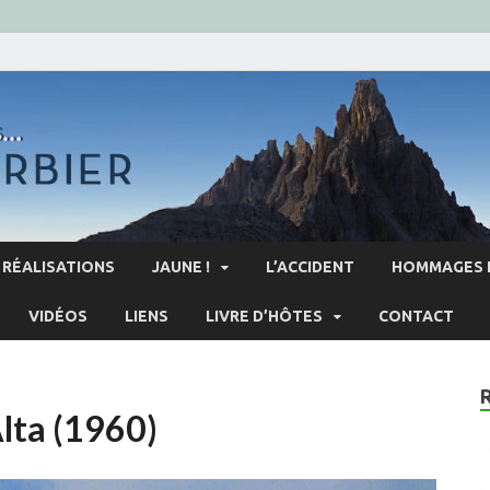
RÉALISATIONS
JAUNE !
L’ACCIDENT
HOMMAGES 
VIDÉOS
LIENS
LIVRE D’HÔTES
CONTACT
Alta (1960)