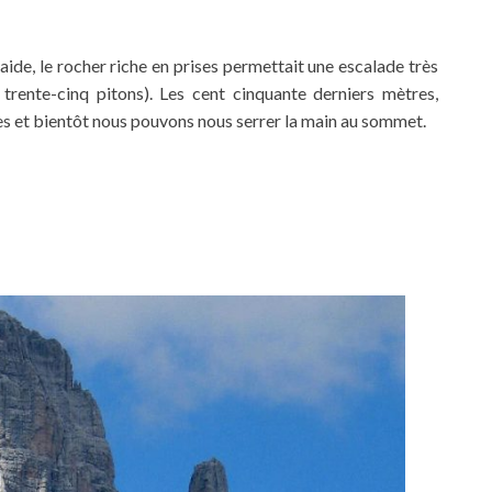
aide, le rocher riche en prises permettait une escalade très
ue trente-cinq pitons). Les cent cinquante derniers mètres,
les et bientôt nous pouvons nous serrer la main au sommet.