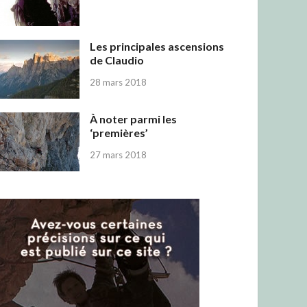
Les principales ascensions
de Claudio
28 mars 2018
À noter parmi les
‘premières’
27 mars 2018