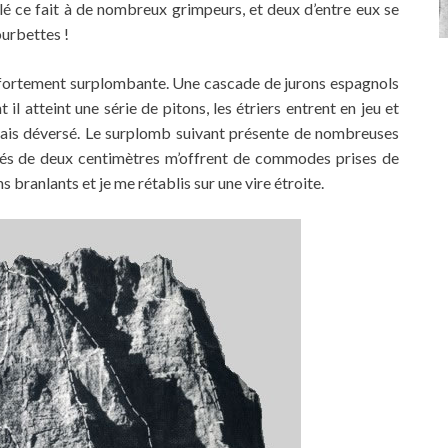
alé ce fait à de nombreux grimpeurs, et deux d’entre eux se
ourbettes !
 fortement surplombante. Une cascade de jurons espagnols
l atteint une série de pitons, les étriers entrent en jeu et
elais déversé. Le surplomb suivant présente de nombreuses
ncés de deux centimètres m’offrent de commodes prises de
 branlants et je me rétablis sur une vire étroite.