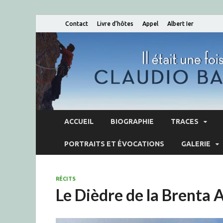
Contact
Livre d’hôtes
Appel
Albert Ier
ACCUEIL
BIOGRAPHIE
TRACES
PORTRAITS ET ÉVOCATIONS
GALERIE
RÉCITS
Le Dièdre de la Brenta 