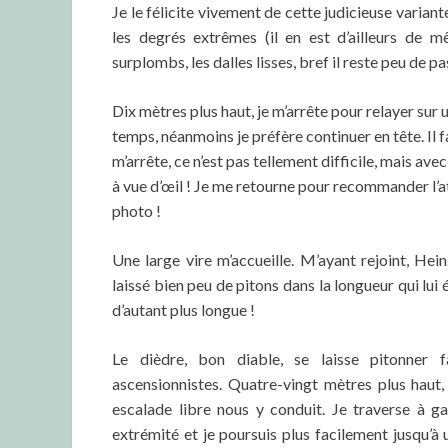
Je le félicite vivement de cette judicieuse variant
les degrés extrêmes (il en est d’ailleurs de m
surplombs, les dalles lisses, bref il reste peu de p
Dix mètres plus haut, je m’arrête pour relayer sur
temps, néanmoins je préfère continuer en tête. Il 
m’arrête, ce n’est pas tellement difficile, mais a
à vue d’œil ! Je me retourne pour recommander l’at
photo !
Une large vire m’accueille. M’ayant rejoint, H
laissé bien peu de pitons dans la longueur qui lui é
d’autant plus longue !
Le dièdre, bon diable, se laisse pitonner 
ascensionnistes. Quatre-vingt mètres plus haut
escalade libre nous y conduit. Je traverse à g
extrémité et je poursuis plus facilement jusqu’à 