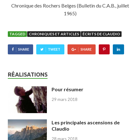
Chronique des Rochers Belges (Bulletin du C.A.B., juillet
1965)
TAGGED
CHRONIQUES ET ARTICLES
ÉCRITS DE CLAUDIO
SHARE
TWEET
SHARE
RÉALISATIONS
Pour résumer
29 mars 2018
Les principales ascensions de
Claudio
28 mars 2018