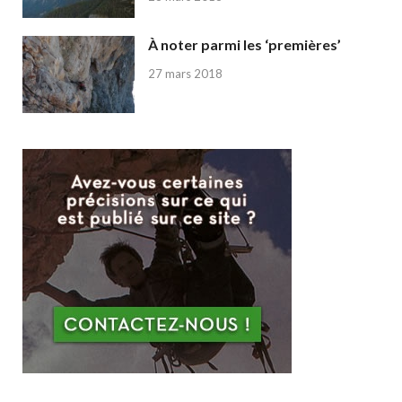
À noter parmi les ‘premières’
27 mars 2018