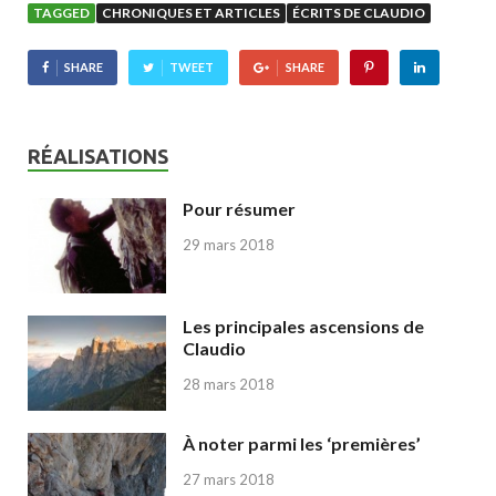
TAGGED
CHRONIQUES ET ARTICLES
ÉCRITS DE CLAUDIO
SHARE
TWEET
SHARE
RÉALISATIONS
Pour résumer
29 mars 2018
Les principales ascensions de
Claudio
28 mars 2018
À noter parmi les ‘premières’
27 mars 2018