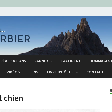
RÉALISATIONS
JAUNE !
L’ACCIDENT
HOMMAGES 
VIDÉOS
LIENS
LIVRE D’HÔTES
CONTACT
t chien