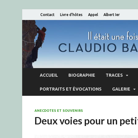
Contact
Livre d’hôtes
Appel
Albert Ier
ACCUEIL
BIOGRAPHIE
TRACES
PORTRAITS ET ÉVOCATIONS
GALERIE
ANECDOTES ET SOUVENIRS
Deux voies pour un peti