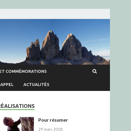
ET COMMÉMORATIONS
APPEL
ACTUALITÉS
RÉALISATIONS
Pour résumer
29 mars 2018