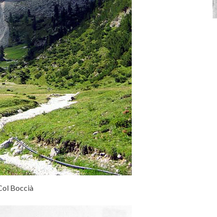
Col Boccià