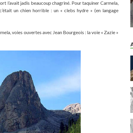
mort l’avait jadis beaucoup chagriné. Pour taquiner Carmela,
 c’était un chien horrible : un « clebs hydre » (en langage
mela, voies ouvertes avec Jean Bourgeois : la voie « Zazie »