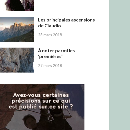
Les principales ascensions
de Claudio
28 mars 2018
À noter parmi les
‘premières’
27 mars 2018