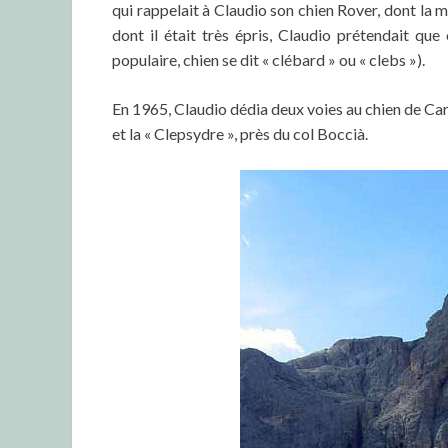
qui rappelait à Claudio son chien Rover, dont la 
dont il était très épris, Claudio prétendait que
populaire, chien se dit « clébard » ou « clebs »).
En 1965, Claudio dédia deux voies au chien de Car
et la « Clepsydre », près du col Boccià.