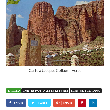
Carte à Jacques Collaer – Verso
TAGGED
CARTES POSTALES ET LETTRES
ÉCRITS DE CLAUDIO
SHARE
TWEET
SHARE