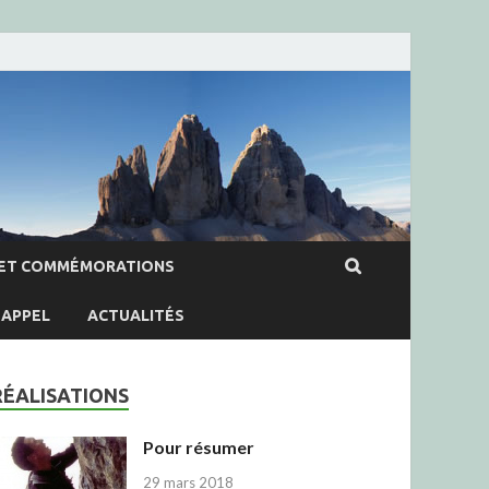
ET COMMÉMORATIONS
APPEL
ACTUALITÉS
RÉALISATIONS
Pour résumer
29 mars 2018