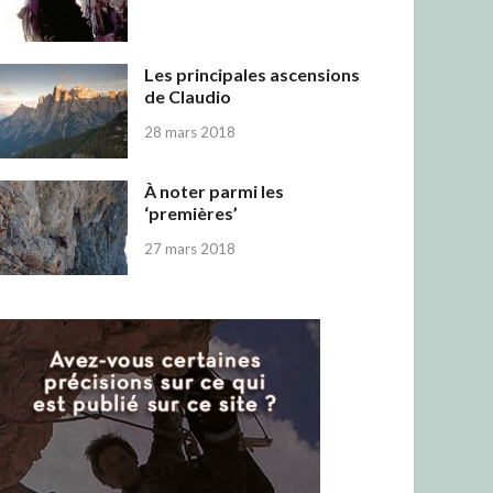
Les principales ascensions
de Claudio
28 mars 2018
À noter parmi les
‘premières’
27 mars 2018