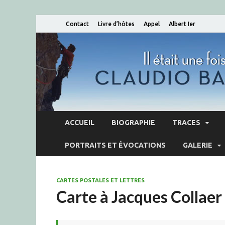
Contact
Livre d’hôtes
Appel
Albert Ier
ACCUEIL
BIOGRAPHIE
TRACES
PORTRAITS ET ÉVOCATIONS
GALERIE
CARTES POSTALES ET LETTRES
Carte à Jacques Collaer 