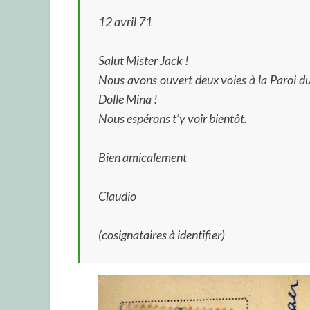
12 avril 71
Salut Mister Jack !
Nous avons ouvert deux voies à la Paroi du C
Dolle Mina !
Nous espérons t’y voir bientôt.
Bien amicalement
Claudio
(cosignataires à identifier)