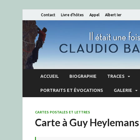
Contact
Livre d’hôtes
Appel
Albert Ier
ACCUEIL
BIOGRAPHIE
TRACES
PORTRAITS ET ÉVOCATIONS
GALERIE
CARTES POSTALES ET LETTRES
Carte à Guy Heylemans