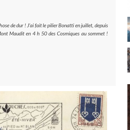
se de dur ! J’ai fait le pilier Bonatti en juillet, depuis
 du Mont Maudit en 4 h 50 des Cosmiques au sommet !