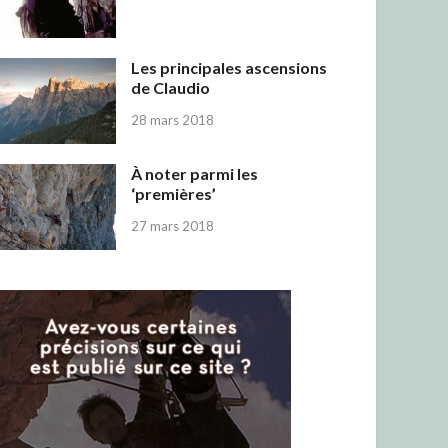
Les principales ascensions
de Claudio
28 mars 2018
À noter parmi les
‘premières’
27 mars 2018