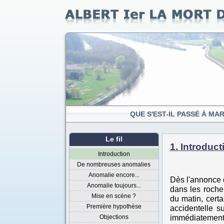
QUE S'EST-IL PASSÉ À MA
Le fil
1. Introduct
Introduction
De nombreuses anomalies
Anomalie encore...
Dès l'annonce d
Anomalie toujours...
dans les roche
Mise en scène ?
du matin, certa
Première hypothèse
accidentelle s
immédiatement c
Objections