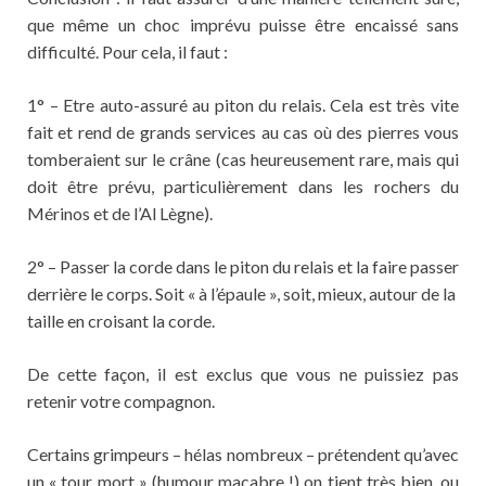
que même un choc imprévu puisse être encaissé sans
difficulté. Pour cela, il faut :
1° – Etre auto-assuré au piton du relais. Cela est très vite
fait et rend de grands services au cas où des pierres vous
tomberaient sur le crâne (cas heureusement rare, mais qui
doit être prévu, particulièrement dans les rochers du
Mérinos et de l’Al Lègne).
2° – Passer la corde dans le piton du relais et la faire passer
derrière le corps. Soit « à l’épaule », soit, mieux, autour de la
taille en croisant la corde.
De cette façon, il est exclus que vous ne puissiez pas
retenir votre compagnon.
Certains grimpeurs – hélas nombreux – prétendent qu’avec
un « tour mort » (humour macabre !) on tient très bien, ou