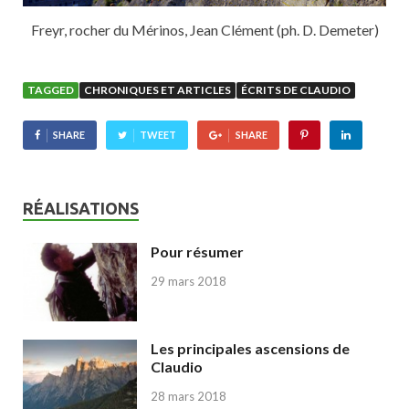
Freyr, rocher du Mérinos, Jean Clément (ph. D. Demeter)
TAGGED
CHRONIQUES ET ARTICLES
ÉCRITS DE CLAUDIO
SHARE
TWEET
SHARE
RÉALISATIONS
Pour résumer
29 mars 2018
Les principales ascensions de
Claudio
28 mars 2018