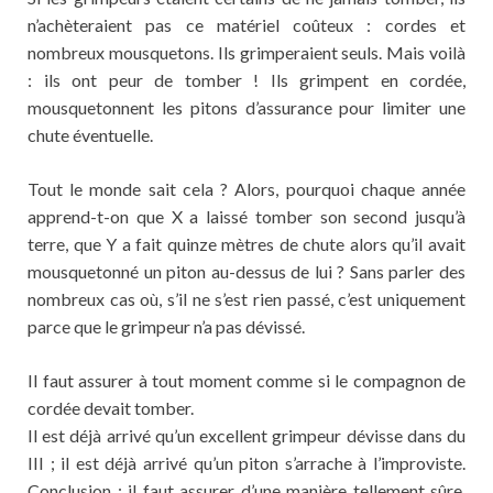
n’achèteraient pas ce matériel coûteux : cordes et
nombreux mousquetons. Ils grimperaient seuls. Mais voilà
: ils ont peur de tomber ! Ils grimpent en cordée,
mousquetonnent les pitons d’assurance pour limiter une
chute éventuelle.
Tout le monde sait cela ? Alors, pourquoi chaque année
apprend-t-on que X a laissé tomber son second jusqu’à
terre, que Y a fait quinze mètres de chute alors qu’il avait
mousquetonné un piton au-dessus de lui ? Sans parler des
nombreux cas où, s’il ne s’est rien passé, c’est uniquement
parce que le grimpeur n’a pas dévissé.
Il faut assurer à tout moment comme si le compagnon de
cordée devait tomber.
Il est déjà arrivé qu’un excellent grimpeur dévisse dans du
III ; il est déjà arrivé qu’un piton s’arrache à l’improviste.
Conclusion : il faut assurer d’une manière tellement sûre,