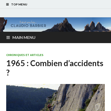
TOP MENU
MAIN MENU
CHRONIQUES ET ARTICLES
1965 : Combien d’accidents
?