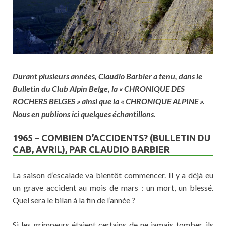
Durant plusieurs années, Claudio Barbier a tenu, dans le
Bulletin du Club Alpin Belge, la « CHRONIQUE DES
ROCHERS BELGES » ainsi que la « CHRONIQUE ALPINE ».
Nous en publions ici quelques échantillons.
1965 – COMBIEN D’ACCIDENTS? (BULLETIN DU
CAB, AVRIL), PAR CLAUDIO BARBIER
La saison d’escalade va bientôt commencer. Il y a déjà eu
un grave accident au mois de mars : un mort, un blessé.
Quel sera le bilan à la fin de l’année ?
Si les grimpeurs étaient certains de ne jamais tomber, ils