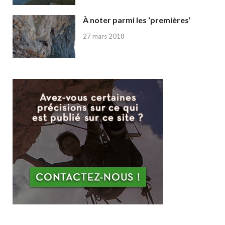
À noter parmi les ‘premières’
27 mars 2018