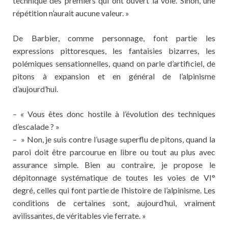
technique des premiers qui ont ouvert la voie. Sinon, une
répétition n’aurait aucune valeur. »
De Barbier, comme personnage, font partie les
expressions pittoresques, les fantaisies bizarres, les
polémiques sensationnelles, quand on parle d’artificiel, de
pitons à expansion et en général de l’alpinisme
d’aujourd’hui.
– « Vous êtes donc hostile à l’évolution des techniques
d’escalade ? »
– » Non, je suis contre l’usage superflu de pitons, quand la
paroi doit être parcourue en libre ou tout au plus avec
assurance simple. Bien au contraire, je propose le
dépitonnage systématique de toutes les voies de VI°
degré, celles qui font partie de l’histoire de l’alpinisme. Les
conditions de certaines sont, aujourd’hui, vraiment
avilissantes, de véritables vie ferrate. »