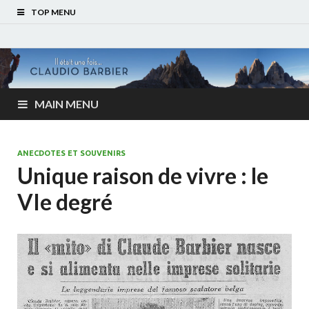
TOP MENU
MAIN MENU
ANECDOTES ET SOUVENIRS
Unique raison de vivre : le
VIe degré