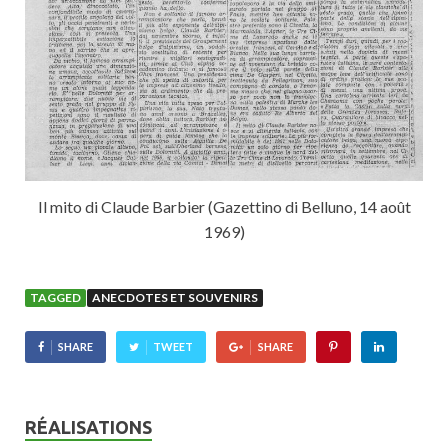
Il mito di Claude Barbier (Gazettino di Belluno, 14 août
1969)
TAGGED
ANECDOTES ET SOUVENIRS
SHARE
TWEET
SHARE
RÉALISATIONS