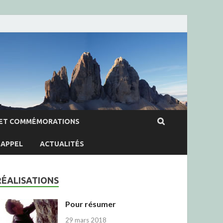
ET COMMÉMORATIONS
APPEL
ACTUALITÉS
RÉALISATIONS
Pour résumer
29 mars 2018