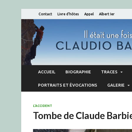
Contact
Livre d’hôtes
Appel
Albert Ier
ACCUEIL
BIOGRAPHIE
TRACES
PORTRAITS ET ÉVOCATIONS
GALERIE
L'ACCIDENT
Tombe de Claude Barbi