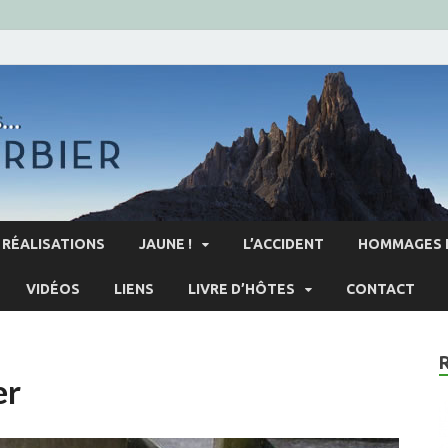
RÉALISATIONS
JAUNE !
L’ACCIDENT
HOMMAGES 
VIDÉOS
LIENS
LIVRE D’HÔTES
CONTACT
er