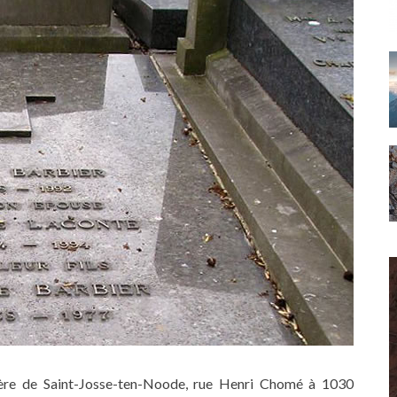
ière de Saint-Josse-ten-Noode, rue Henri Chomé à 1030