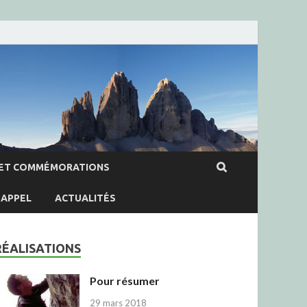
ET COMMÉMORATIONS
APPEL
ACTUALITÉS
RÉALISATIONS
Pour résumer
29 mars 2018