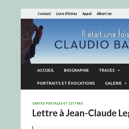
Contact
Livre d’hôtes
Appel
Albert Ier
ACCUEIL
BIOGRAPHIE
TRACES
PORTRAITS ET ÉVOCATIONS
GALERIE
CARTES POSTALES ET LETTRES
Lettre à Jean-Claude Le