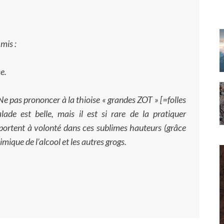
mis :
e.
 Ne pas prononcer à la thioise « grandes ZOT » [=folles
lade est belle, mais il est si rare de la pratiquer
nsportent à volonté dans ces sublimes hauteurs (grâce
mique de l’alcool et les autres grogs.