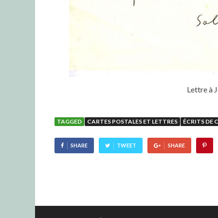
Lettre à 
TAGGED
CARTES POSTALES ET LETTRES
ÉCRITS DE 
SHARE
TWEET
SHARE