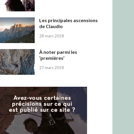
Les principales ascensions
de Claudio
28 mars 2018
À noter parmi les
‘premières’
27 mars 2018