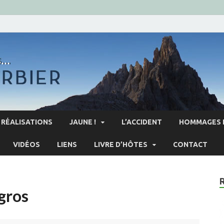
RÉALISATIONS
JAUNE !
L’ACCIDENT
HOMMAGES 
VIDÉOS
LIENS
LIVRE D’HÔTES
CONTACT
gros