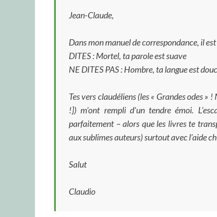
Jean-Claude,
Dans mon manuel de correspondance, il est 
DITES : Mortel, ta parole est suave
NE DITES PAS : Hombre, ta langue est douc
Tes vers claudéliens (les « Grandes odes » !
!]) m’ont rempli d’un tendre émoi. L’esca
parfaitement – alors que les livres te tra
aux sublimes auteurs) surtout avec l’aide chi
Salut
Claudio