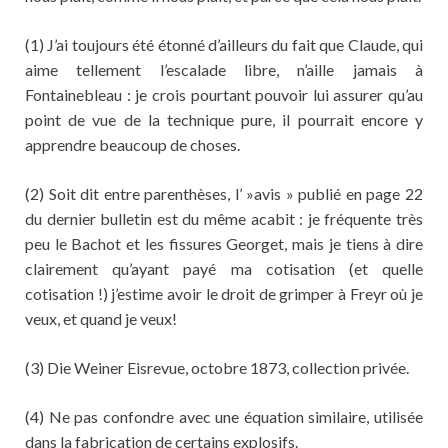
(1) J’ai toujours été étonné d’ailleurs du fait que Claude, qui
aime tellement l’escalade libre, n’aille jamais à
Fontainebleau : je crois pourtant pouvoir lui assurer qu’au
point de vue de la technique pure, il pourrait encore y
apprendre beaucoup de choses.
(2) Soit dit entre parenthèses, l’ »avis » publié en page 22
du dernier bulletin est du même acabit : je fréquente très
peu le Bachot et les fissures Georget, mais je tiens à dire
clairement qu’ayant payé ma cotisation (et quelle
cotisation !) j’estime avoir le droit de grimper à Freyr où je
veux, et quand je veux!
(3) Die Weiner Eisrevue, octobre 1873, collection privée.
(4) Ne pas confondre avec une équation similaire, utilisée
dans la fabrication de certains explosifs.