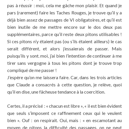
pas à réussir : moi, cela me gâche mon plaisir. Et quand je
pars (rarement) faire les Taches Rouges, je trouve qu’il y a
déjà bien assez de passages de VI obligatoires, et qu’il est
bien inutile de me mettre encore sur le dos deux pas
supplémentaires, parce qu’il reste deux pitons utilisables !
Si ces pitons n’y étaient pas (ou s’ils étaient ailleurs) le cas
serait différent, et alors j’essaierais de passer. Mais
puisqu’ils y sont. moi, j’ai bien l’intention de continuer à me
tirer sans vergogne à tous les pitons dont je trouve trop
compliqué de me passer !
J’espère qu’on me laissera faire. Car, dans les trois articles
que Claude a consacrés à cette question, je relève, quoi
qu’il en dise, une fâcheuse tendance à la coercition.
Certes, il a précisé : « chacun est libre », « il est bien évident
que seuls s’imposent ce raffinement ceux qui le veulent
bien ». Ouf : on respirait. Oui, mais : « en escamotant au
moyen de pitons la difficulté des passages, on ne peut