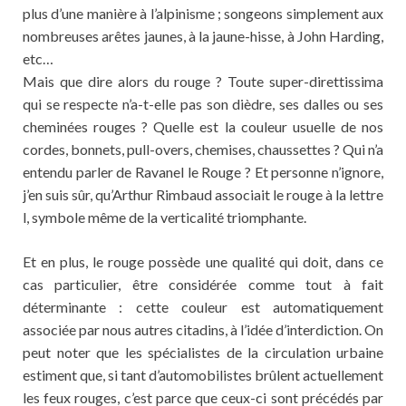
plus d’une manière à l’alpinisme ; songeons simplement aux
nombreuses arêtes jaunes, à la jaune-hisse, à John Harding,
etc…
Mais que dire alors du rouge ? Toute super-direttissima
qui se respecte n’a-t-elle pas son dièdre, ses dalles ou ses
cheminées rouges ? Quelle est la couleur usuelle de nos
cordes, bonnets, pull-overs, chemises, chaussettes ? Qui n’a
entendu parler de Ravanel le Rouge ? Et personne n’ignore,
j’en suis sûr, qu’Arthur Rimbaud associait le rouge à la lettre
l, symbole même de la verticalité triomphante.
Et en plus, le rouge possède une qualité qui doit, dans ce
cas particulier, être considérée comme tout à fait
déterminante : cette couleur est automatiquement
associée par nous autres citadins, à l’idée d’interdiction. On
peut noter que les spécialistes de la circulation urbaine
estiment que, si tant d’automobilistes brûlent actuellement
les feux rouges, c’est parce que ceux-ci sont précédés par