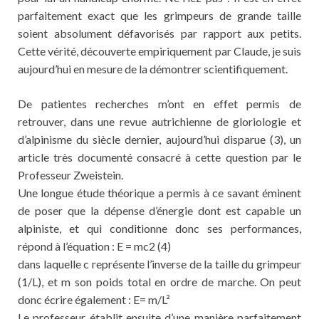
parfaitement exact que les grimpeurs de grande taille
soient absolument défavorisés par rapport aux petits.
Cette vérité, découverte empiriquement par Claude, je suis
aujourd’hui en mesure de la démontrer scientifiquement.
De patientes recherches m’ont en effet permis de
retrouver, dans une revue autrichienne de gloriologie et
d’alpinisme du siècle dernier, aujourd’hui disparue (3), un
article très documenté consacré à cette question par le
Professeur Zweistein.
Une longue étude théorique a permis à ce savant éminent
de poser que la dépense d’énergie dont est capable un
alpiniste, et qui conditionne donc ses performances,
répond à l’équation : E = mc2 (4)
dans laquelle c représente l’inverse de la taille du grimpeur
(1/L), et m son poids total en ordre de marche. On peut
donc écrire également : E= m/L²
Le professeur établit ensuite d’une manière parfaitement