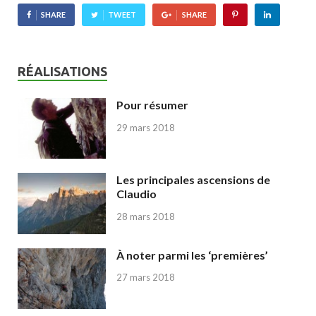
SHARE
TWEET
SHARE
RÉALISATIONS
Pour résumer
29 mars 2018
Les principales ascensions de
Claudio
28 mars 2018
À noter parmi les ‘premières’
27 mars 2018