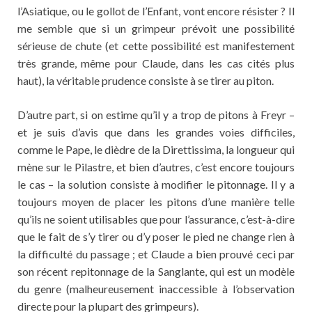
l’Asiatique, ou le gollot de l’Enfant, vont encore résister ? Il
me semble que si un grimpeur prévoit une possibilité
sérieuse de chute (et cette possibilité est manifestement
très grande, même pour Claude, dans les cas cités plus
haut), la véritable prudence consiste à se tirer au piton.
D’autre part, si on estime qu’il y a trop de pitons à Freyr –
et je suis d’avis que dans les grandes voies difficiles,
comme le Pape, le dièdre de la Direttissima, la longueur qui
mène sur le Pilastre, et bien d’autres, c’est encore toujours
le cas – la solution consiste à modifier le pitonnage. Il y a
toujours moyen de placer les pitons d’une manière telle
qu’ils ne soient utilisables que pour l’assurance, c’est-à-dire
que le fait de s’y tirer ou d’y poser le pied ne change rien à
la difficulté du passage ; et Claude a bien prouvé ceci par
son récent repitonnage de la Sanglante, qui est un modèle
du genre (malheureusement inaccessible à l’observation
directe pour la plupart des grimpeurs).