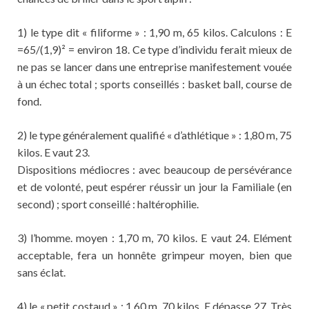
1) le type dit « filiforme » : 1,90 m, 65 kilos. Calculons : E
=65/(1,9)² = environ 18. Ce type d’individu ferait mieux de
ne pas se lancer dans une entreprise manifestement vouée
à un échec total ; sports conseillés : basket ball, course de
fond.
2) le type généralement qualifié « d’athlétique » : 1,80 m, 75
kilos. E vaut 23.
Dispositions médiocres : avec beaucoup de persévérance
et de volonté, peut espérer réussir un jour la Familiale (en
second) ; sport conseillé : haltérophilie.
3) l’homme. moyen : 1,70 m, 70 kilos. E vaut 24. Elément
acceptable, fera un honnête grimpeur moyen, bien que
sans éclat.
4) le « petit costaud » : 1,60 m, 70 kilos. E dépasse 27. Très