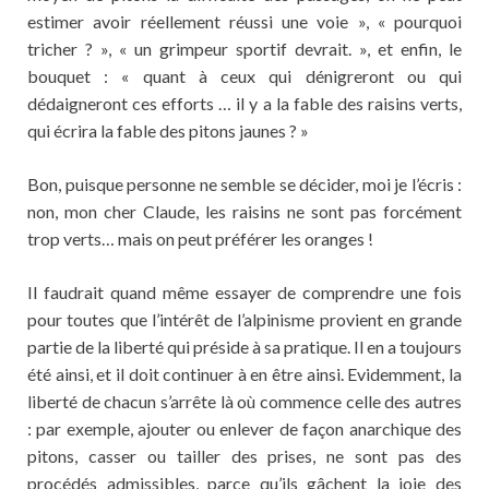
estimer avoir réellement réussi une voie », « pourquoi
tricher ? », « un grimpeur sportif devrait. », et enfin, le
bouquet : « quant à ceux qui dénigreront ou qui
dédaigneront ces efforts … il y a la fable des raisins verts,
qui écrira la fable des pitons jaunes ? »
Bon, puisque personne ne semble se décider, moi je l’écris :
non, mon cher Claude, les raisins ne sont pas forcément
trop verts… mais on peut préférer les oranges !
Il faudrait quand même essayer de comprendre une fois
pour toutes que l’intérêt de l’alpinisme provient en grande
partie de la liberté qui préside à sa pratique. Il en a toujours
été ainsi, et il doit continuer à en être ainsi. Evidemment, la
liberté de chacun s’arrête là où commence celle des autres
: par exemple, ajouter ou enlever de façon anarchique des
pitons, casser ou tailler des prises, ne sont pas des
procédés admissibles, parce qu’ils gâchent la joie des