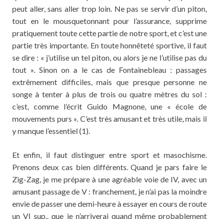
peut aller, sans aller trop loin. Ne pas se servir d’un piton,
tout en le mousquetonnant pour l’assurance, supprime
pratiquement toute cette partie de notre sport, et c’est une
partie très importante. En toute honnêteté sportive, il faut
se dire : « j’utilise un tel piton, ou alors je ne l’utilise pas du
tout ». Sinon on a le cas de Fontainebleau : passages
extrêmement difficiles, mais que presque personne ne
songe à tenter à plus de trois ou quatre mètres du sol :
c’est, comme l’écrit Guido Magnone, une « école de
mouvements purs ». C’est très amusant et très utile, mais il
y manque l’essentiel (1).
Et enfin, il faut distinguer entre sport et masochisme.
Prenons deux cas bien différents. Quand je pars faire le
Zig-Zag, je me prépare à une agréable voie de IV, avec un
amusant passage de V : franchement, je n’ai pas la moindre
envie de passer une demi-heure à essayer en cours de route
un VI sup., que je n’arriverai quand même probablement