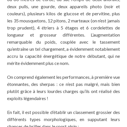
deux pulls, une gourde, deux appareils photo (noir et
couleurs), plusieurs kilos de glucose et de pervitine, plus
les 35 mousquetons, 12 pitons, 2 marteaux (on n’est jamais
trop prudent), 4 étriers à 5 étages et 6 cordelettes de
longueur et grosseur différentes. L’augmentation
remarquable du poids, couplée avec le tassement
qu’entraîne un tel chargement, a évidemment notablement
accru la capacité énergétique de notre débutant, qui ne
mérite évidemment plus ce nom.
On comprend également les performances, à première vue
étonnantes, des sherpas : ce n’est pas malgré, mais bien
plutôt grâce à leurs lourdes charges qu’ils ont réalisé des
exploits légendaires !
En fait, il est possible d’établir un classement grossier des
différents types morphologiques, en supputant leurs
chances de briller dans le sport alpin :