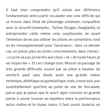
Il faut bien comprendre qu’il existe une différence
fondamentale entre partir escalader une voie difficile qui
se trouve dans l’état de pitonnage minimum compatible
avec la sécurité (exemples : Taches Rouges, Sanglante), et
entreprendre cette même voie, surpitonnée, en ayant
l’intention de ne pas utiliser les pitons en surnombre, tout
en les mousquetonnant pour l’assurance : dans ce dernier
cas, on pense, plus ou moins consciemment, deux choses :
« si ça ne va pas, je me tire aux clous » et « de toute façon, je
ne risque rien ». Et ceci change tout. Réussir un passage de
très grande difficulté, assuré par un piton à hauteur du
nombril, peut sans doute avoir une grande valeur
technique, athlétique ou gymnastique, mais, à mon avis, pas
essentiellement sportive au point de vue de l’escalade,
parce que je pense que le sport alpin consiste en grande
partie à savoir trouver un équilibre entre la performance
qu’on réalise et le risque couru. Il faut savoir jusqu’où on