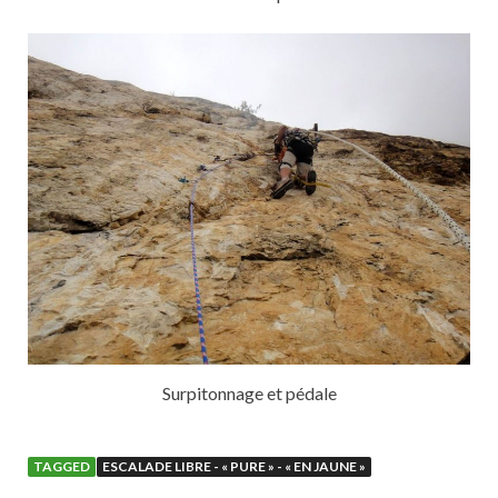
Surpitonnage et pédale
TAGGED
ESCALADE LIBRE - « PURE » - « EN JAUNE »