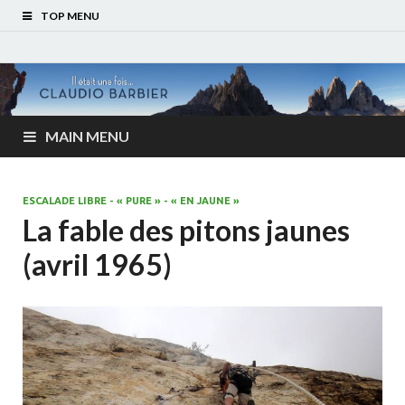
TOP MENU
MAIN MENU
ESCALADE LIBRE - « PURE » - « EN JAUNE »
La fable des pitons jaunes
(avril 1965)