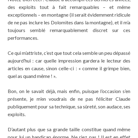
des exploits tout à fait remarquables – et même
exceptionnels – en montagne (il serait évidemment ridicule
de ne pas inclure les Dolomites dans la montagne), et il m’a
toujours semblé remarquablement discret sur ces
performances.
Ce qui m’attriste, c’est que tout cela semble un peu dépassé
aujourd’hui : car quelle impression gardera le lecteur des
articles en cause, sinon celle-ci : « comme il grimpe bien,
quel as quand même ! ».
Bon, on le savait déjà, mais enfin, puisque l’occasion s’en
présente, je m’en voudrais de ne pas féliciter Claude
publiquement pour sa technique, sa sûreté, son audace, ses
exploits.
D’autant plus que sa grande taille constitue quand même
pour lui un handicap énorme. Ne riez pas ! Il est en effet