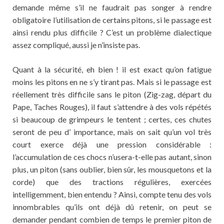
demande même s’il ne faudrait pas songer à rendre
obligatoire l’utilisation de certains pitons, si le passage est
ainsi rendu plus difficile ? C’est un problème dialectique
assez compliqué, aussi je n’insiste pas.
Quant à la sécurité, eh bien ! il est exact qu’on fatigue
moins les pitons en ne s’y tirant pas. Mais si le passage est
réellement très difficile sans le piton (Zig-zag, départ du
Pape, Taches Rouges), il faut s’attendre à des vols répétés
si beaucoup de grimpeurs le tentent ; certes, ces chutes
seront de peu d’ importance, mais on sait qu’un vol très
court exerce déjà une pression considérable :
l’accumulation de ces chocs n’usera-t-elle pas autant, sinon
plus, un piton (sans oublier, bien sûr, les mousquetons et la
corde) que des tractions régulières, exercées
intelligemment, bien entendu ? Ainsi, compte tenu des vols
innombrables qu’ils ont déjà dû retenir, on peut se
demander pendant combien de temps le premier piton de