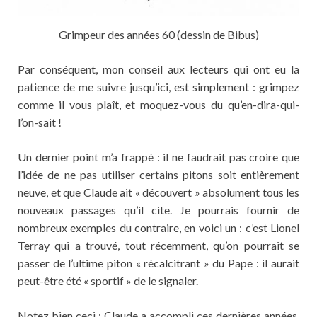
Grimpeur des années 60 (dessin de Bibus)
Par conséquent, mon conseil aux lecteurs qui ont eu la
patience de me suivre jusqu’ici, est simplement : grimpez
comme il vous plaît, et moquez-vous du qu’en-dira-qui-
l’on-sait !
Un dernier point m’a frappé : il ne faudrait pas croire que
l’idée de ne pas utiliser certains pitons soit entièrement
neuve, et que Claude ait « découvert » absolument tous les
nouveaux passages qu’il cite. Je pourrais fournir de
nombreux exemples du contraire, en voici un : c’est Lionel
Terray qui a trouvé, tout récemment, qu’on pourrait se
passer de l’ultime piton « récalcitrant » du Pape : il aurait
peut-être été « sportif » de le signaler.
Notez bien ceci : Claude a accompli ces dernières années,