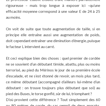
rigoureuse – mais trop longue à exposer ici –qu’une
efficacité moyenne correspond à une valeur E de 24 à 25
au moins.
On voit de suite que toute augmentation de taille, si en
principe elle entraîne aussi une augmentation de poids,
doit cependant entraîner une diminution d’énergie, puisque
le facteur L intervient au carré.
Et ceci explique bien des choses : quel premier de cordée
ne se souvient d’un débutant timide, abattu, plus ou moins
terrorisé, au pied du Mérinos le jour de sa première école
d’escalade, et ne s’est étonné de revoir, un mois plus tard,
ce même débutant (accompagné d’ailleurs lui-même d’un
débutant : on trouve toujours plus débutant que soi) au
pied des Buses, le torse gonflé, sûr de lui, triomphant ?
D’où provient cette différence ? Tout simplement des 60
ou 80 mètres de corde, du sac rempli de deux anoraks,