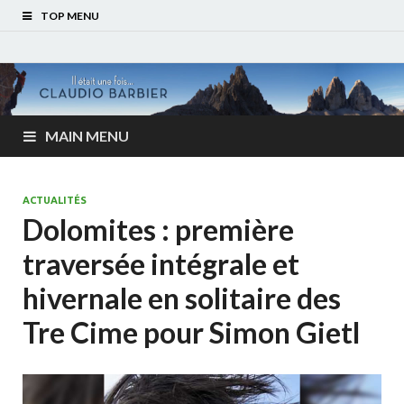
TOP MENU
MAIN MENU
ACTUALITÉS
Dolomites : première
traversée intégrale et
hivernale en solitaire des
Tre Cime pour Simon Gietl