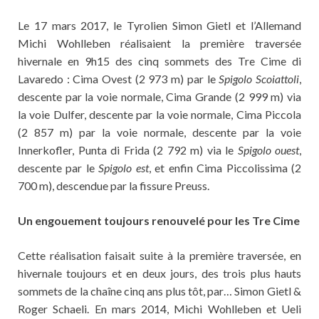
Le 17 mars 2017, le Tyrolien Simon Gietl et l’Allemand
Michi Wohlleben réalisaient la première traversée
hivernale en 9h15 des cinq sommets des Tre Cime di
Lavaredo : Cima Ovest (2 973 m) par le
Spigolo Scoiattoli
,
descente par la voie normale, Cima Grande (2 999 m) via
la voie Dulfer, descente par la voie normale, Cima Piccola
(2 857 m) par la voie normale, descente par la voie
Innerkofler, Punta di Frida (2 792 m) via le
Spigolo ouest
,
descente par le
Spigolo est
, et enfin Cima Piccolissima (2
700 m), descendue par la fissure Preuss.
Un engouement toujours renouvelé pour les Tre Cime
Cette réalisation faisait suite à la première traversée, en
hivernale toujours et en deux jours, des trois plus hauts
sommets de la chaîne cinq ans plus tôt, par… Simon Gietl &
Roger Schaeli. En mars 2014, Michi Wohlleben et Ueli