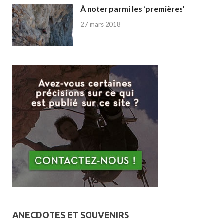
À noter parmi les ‘premières’
27 mars 2018
ANECDOTES ET SOUVENIRS