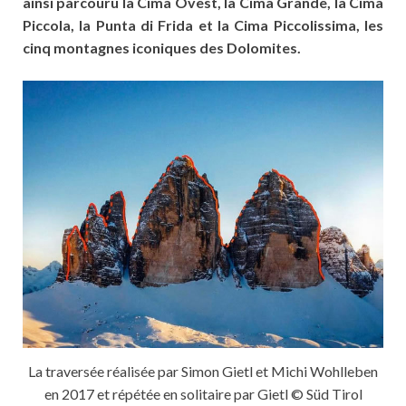
ainsi parcouru la Cima Ovest, la Cima Grande, la Cima
Piccola, la Punta di Frida et la Cima Piccolissima, les
cinq montagnes iconiques des Dolomites.
La traversée réalisée par Simon Gietl et Michi Wohlleben
en 2017 et répétée en solitaire par Gietl © Süd Tirol