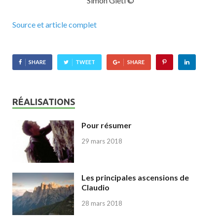
Simon Gietl ©
Source et article complet
SHARE
TWEET
SHARE
RÉALISATIONS
Pour résumer
29 mars 2018
Les principales ascensions de
Claudio
28 mars 2018