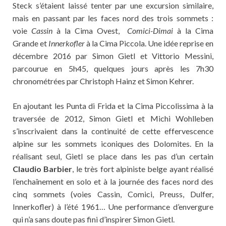
Steck s’étaient laissé tenter par une excursion similaire,
mais en passant par les faces nord des trois sommets :
voie
Cassin
à la Cima Ovest,
Comici-Dimai
à la Cima
Grande et
Innerkofler
à la Cima Piccola. Une idée reprise en
décembre 2016 par Simon Gietl et Vittorio Messini,
parcourue en 5h45, quelques jours après les 7h30
chronométrées par Christoph Hainz et Simon Kehrer.
En ajoutant les Punta di Frida et la Cima Piccolissima à la
traversée de 2012, Simon Gietl et Michi Wohlleben
s’inscrivaient dans la continuité de cette effervescence
alpine sur les sommets iconiques des Dolomites. En la
réalisant seul, Gietl se place dans les pas d’un certain
Claudio Barbier
, le très fort alpiniste belge ayant réalisé
l’enchaînement en solo et à la journée des faces nord des
cinq sommets (voies Cassin, Comici, Preuss, Dulfer,
Innerkofler) à l’été 1961… Une performance d’envergure
qui n’a sans doute pas fini d’inspirer Simon Gietl.