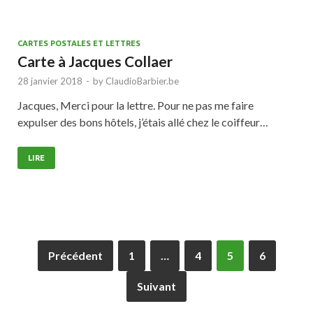
CARTES POSTALES ET LETTRES
Carte à Jacques Collaer
28 janvier 2018
-
by
ClaudioBarbier.be
Jacques, Merci pour la lettre. Pour ne pas me faire
expulser des bons hôtels, j’étais allé chez le coiffeur…
LIRE
Précédent
1
…
4
5
6
Suivant