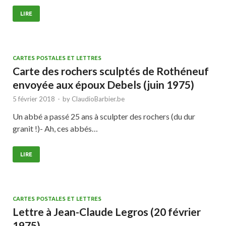
LIRE
CARTES POSTALES ET LETTRES
Carte des rochers sculptés de Rothéneuf
envoyée aux époux Debels (juin 1975)
5 février 2018
-
by
ClaudioBarbier.be
Un abbé a passé 25 ans à sculpter des rochers (du dur
granit !)- Ah, ces abbés…
LIRE
CARTES POSTALES ET LETTRES
Lettre à Jean-Claude Legros (20 février
1975)