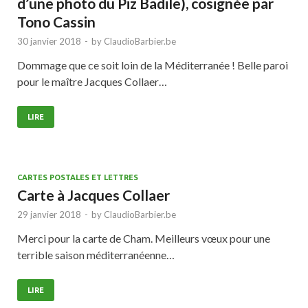
d’une photo du Piz Badile), cosignée par
Tono Cassin
30 janvier 2018
-
by
ClaudioBarbier.be
Dommage que ce soit loin de la Méditerranée ! Belle paroi
pour le maître Jacques Collaer…
LIRE
CARTES POSTALES ET LETTRES
Carte à Jacques Collaer
29 janvier 2018
-
by
ClaudioBarbier.be
Merci pour la carte de Cham. Meilleurs vœux pour une
terrible saison méditerranéenne…
LIRE