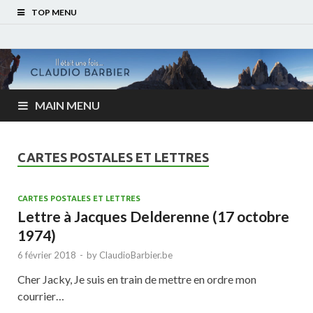
TOP MENU
MAIN MENU
CARTES POSTALES ET LETTRES
CARTES POSTALES ET LETTRES
Lettre à Jacques Delderenne (17 octobre
1974)
6 février 2018
-
by
ClaudioBarbier.be
Cher Jacky, Je suis en train de mettre en ordre mon
courrier…