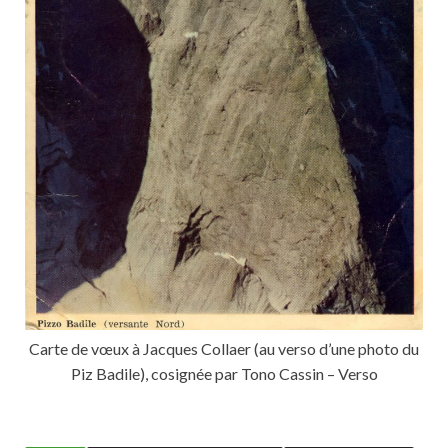
Carte de vœux à Jacques Collaer (au verso d’une photo du
Piz Badile), cosignée par Tono Cassin – Verso