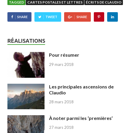
TAGGED
CARTES POSTALES ET LETTRES
ÉCRITS DE CLAUDIO
SHARE
TWEET
SHARE
RÉALISATIONS
Pour résumer
29 mars 2018
Les principales ascensions de
Claudio
28 mars 2018
À noter parmi les ‘premières’
27 mars 2018