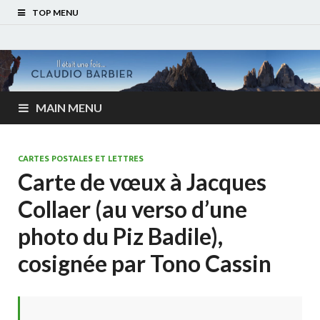
TOP MENU
MAIN MENU
CARTES POSTALES ET LETTRES
Carte de vœux à Jacques
Collaer (au verso d’une
photo du Piz Badile),
cosignée par Tono Cassin