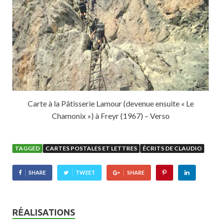
Carte à la Pâtisserie Lamour (devenue ensuite « Le
Chamonix ») à Freyr (1967) – Verso
TAGGED
CARTES POSTALES ET LETTRES
ÉCRITS DE CLAUDIO
SHARE
TWEET
SHARE
RÉALISATIONS