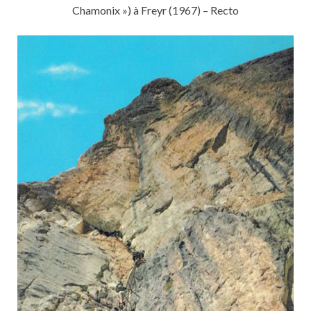
Chamonix ») à Freyr (1967) – Recto