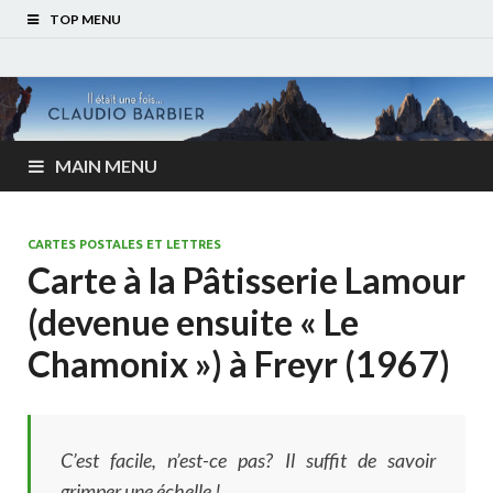
TOP MENU
MAIN MENU
CARTES POSTALES ET LETTRES
Carte à la Pâtisserie Lamour
(devenue ensuite « Le
Chamonix ») à Freyr (1967)
C’est facile, n’est-ce pas? Il suffit de savoir
grimper une échelle !