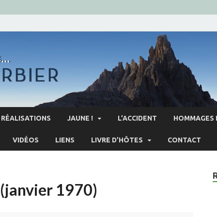
RÉALISATIONS
JAUNE !
L’ACCIDENT
HOMMAGES 
VIDÉOS
LIENS
LIVRE D’HÔTES
CONTACT
 (janvier 1970)