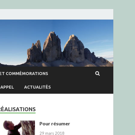
ET COMMÉMORATIONS
APPEL
ACTUALITÉS
RÉALISATIONS
Pour résumer
29 mars 2018