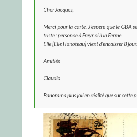
Cher Jacques,
Merci pour la carte. J’espère que le GBA ser
triste : personne à Freyr ni à la Ferme.
Elie [Elie Hanoteau] vient d’encaisser 8 jour
Amitiés
Claudio
Panorama plus joli en réalité que sur cette 