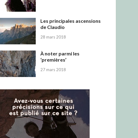
Les principales ascensions
de Claudio
28 mars 2018
À noter parmi les
‘premières’
27 mars 2018