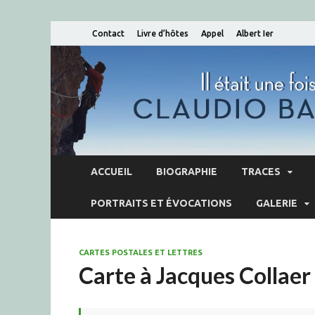
Contact
Livre d’hôtes
Appel
Albert Ier
ACCUEIL
BIOGRAPHIE
TRACES
PORTRAITS ET ÉVOCATIONS
GALERIE
CARTES POSTALES ET LETTRES
Carte à Jacques Collaer