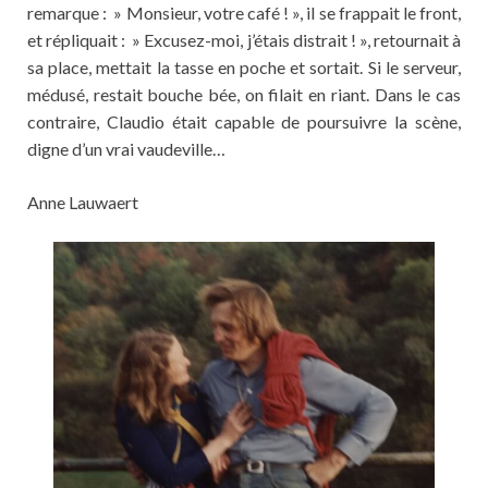
remarque : » Monsieur, votre café ! », il se frappait le front,
et répliquait : » Excusez-moi, j’étais distrait ! », retournait à
sa place, mettait la tasse en poche et sortait. Si le serveur,
médusé, restait bouche bée, on filait en riant. Dans le cas
contraire, Claudio était capable de poursuivre la scène,
digne d’un vrai vaudeville…
Anne Lauwaert