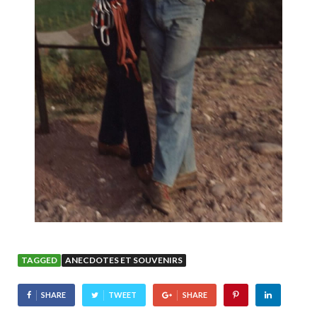
TAGGED
ANECDOTES ET SOUVENIRS
SHARE
TWEET
SHARE