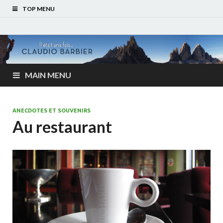
TOP MENU
MAIN MENU
ANECDOTES ET SOUVENIRS
Au restaurant