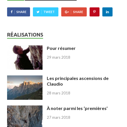
SHARE
TWEET
SHARE
RÉALISATIONS
Pour résumer
29 mars 2018
Les principales ascensions de
Claudio
28 mars 2018
À noter parmi les ‘premières’
27 mars 2018