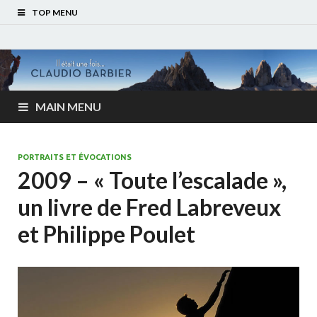
TOP MENU
MAIN MENU
PORTRAITS ET ÉVOCATIONS
2009 – « Toute l’escalade »,
un livre de Fred Labreveux
et Philippe Poulet