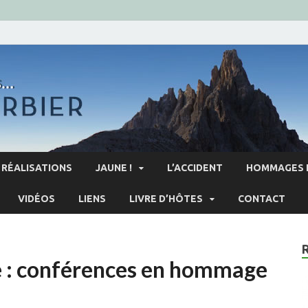
RÉALISATIONS
JAUNE !
L’ACCIDENT
HOMMAGES 
VIDÉOS
LIENS
LIVRE D’HÔTES
CONTACT
e : conférences en hommage