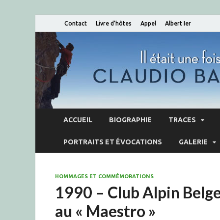
Contact
Livre d’hôtes
Appel
Albert Ier
ACCUEIL
BIOGRAPHIE
TRACES
PORTRAITS ET ÉVOCATIONS
GALERIE
HOMMAGES ET COMMÉMORATIONS
1990 – Club Alpin Belg
au « Maestro »