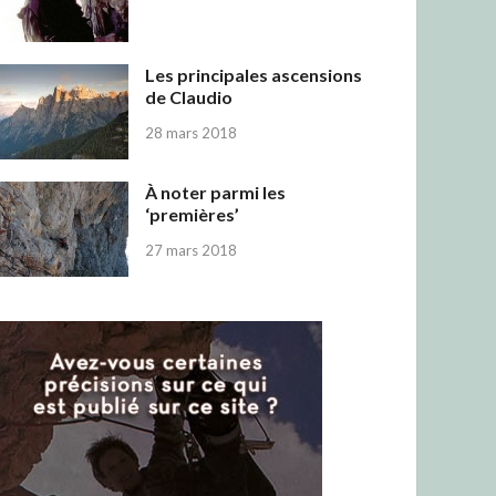
Les principales ascensions
de Claudio
28 mars 2018
À noter parmi les
‘premières’
27 mars 2018