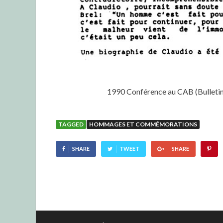
1990 Conférence au CAB (Bulletin 
TAGGED
HOMMAGES ET COMMÉMORATIONS
SHARE
TWEET
SHARE