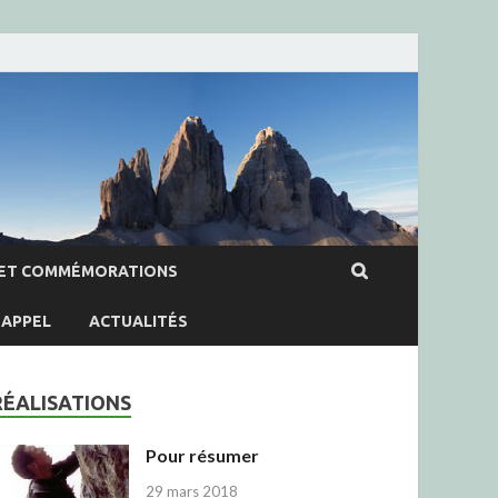
ET COMMÉMORATIONS
APPEL
ACTUALITÉS
RÉALISATIONS
Pour résumer
29 mars 2018