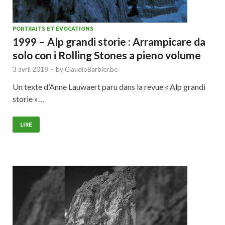
PORTRAITS ET ÉVOCATIONS
1999 – Alp grandi storie : Arrampicare da
solo con i Rolling Stones a pieno volume
3 avril 2018
-
by
ClaudioBarbier.be
Un texte d’Anne Lauwaert paru dans la revue « Alp grandi
storie »…
LIRE