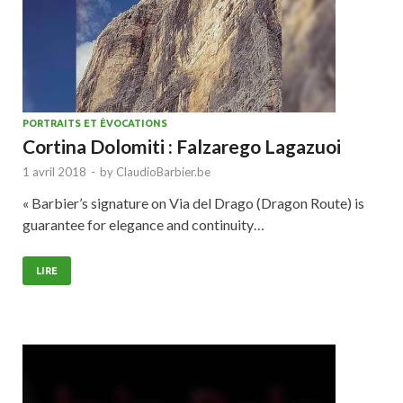
PORTRAITS ET ÉVOCATIONS
Cortina Dolomiti : Falzarego Lagazuoi
1 avril 2018
-
by
ClaudioBarbier.be
« Barbier’s signature on Via del Drago (Dragon Route) is
guarantee for elegance and continuity…
LIRE