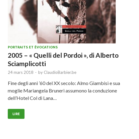
PORTRAITS ET ÉVOCATIONS
2005 – « Quelli del Pordoi », di Alberto
Sciamplicotti
24 mars 2018
-
by
ClaudioBarbier.be
Fine degli anni ’60 del XX secolo: Almo Giambisi e sua
moglie Mariangela Bruneri assumono la conduzione
dell’Hotel Col di Lana…
LIRE