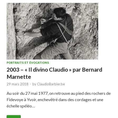
PORTRAITS ET ÉVOCATIONS
2003 – « Il divino Claudio » par Bernard
Marnette
29 mars 2018
-
by
ClaudioBarbier.be
Au soir du 27 mai 1977, on retrouve au pied des rochers de
Fidevoye à Yvoir, enchevêtré dans des cordages et une
échelle spéléo…