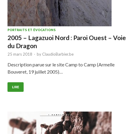
PORTRAITS ET ÉVOCATIONS
2005 – Lagazuoi Nord : Paroi Ouest – Voie
du Dragon
25 mars 2018
-
by
ClaudioBarbier.be
Description parue sur le site Camp to Camp (Armelle
Bouveret, 19 juillet 2005)…
LIRE