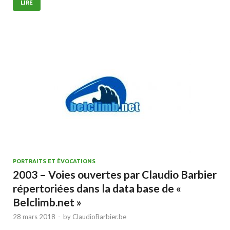
LIRE
PORTRAITS ET ÉVOCATIONS
2003 – Voies ouvertes par Claudio Barbier
répertoriées dans la data base de «
Belclimb.net »
28 mars 2018
-
by
ClaudioBarbier.be