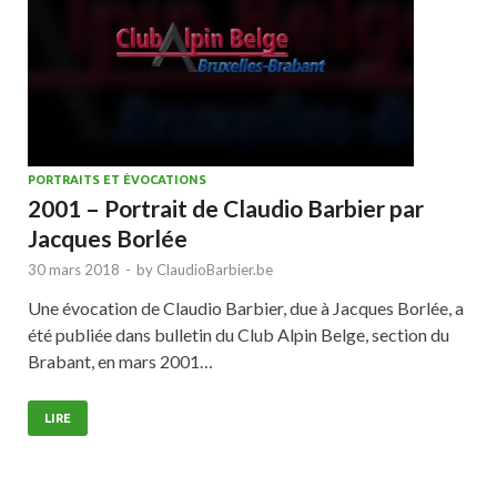
PORTRAITS ET ÉVOCATIONS
2001 – Portrait de Claudio Barbier par
Jacques Borlée
30 mars 2018
-
by
ClaudioBarbier.be
Une évocation de Claudio Barbier, due à Jacques Borlée, a
été publiée dans bulletin du Club Alpin Belge, section du
Brabant, en mars 2001…
LIRE