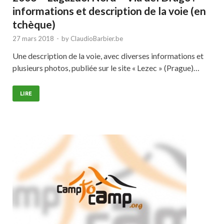
informations et description de la voie (en
tchèque)
27 mars 2018
-
by
ClaudioBarbier.be
Une description de la voie, avec diverses informations et
plusieurs photos, publiée sur le site « Lezec » (Prague)…
LIRE