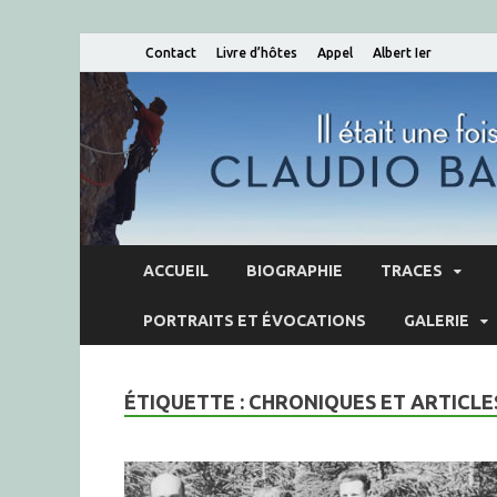
Contact
Livre d’hôtes
Appel
Albert Ier
ACCUEIL
BIOGRAPHIE
TRACES
PORTRAITS ET ÉVOCATIONS
GALERIE
ÉTIQUETTE :
CHRONIQUES ET ARTICLE