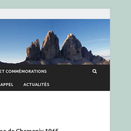
ET COMMÉMORATIONS
APPEL
ACTUALITÉS
sme de Chamonix 1965