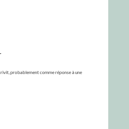
r
écrivit, probablement comme réponse à une