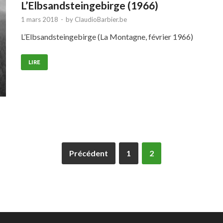
L’Elbsandsteingebirge (1966)
1 mars 2018
-
by
ClaudioBarbier.be
L’Elbsandsteingebirge (La Montagne, février 1966)
LIRE
Précédent
1
2