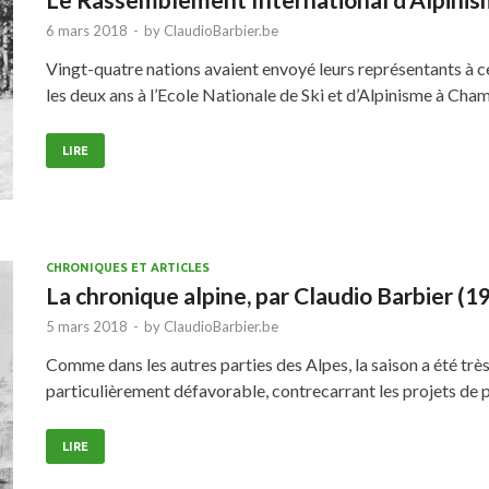
6 mars 2018
-
by
ClaudioBarbier.be
Vingt-quatre nations avaient envoyé leurs représentants à c
les deux ans à l’Ecole Nationale de Ski et d’Alpinisme à Ch
LIRE
CHRONIQUES ET ARTICLES
La chronique alpine, par Claudio Barbier (1
5 mars 2018
-
by
ClaudioBarbier.be
Comme dans les autres parties des Alpes, la saison a été trè
particulièrement défavorable, contrecarrant les projets de
LIRE