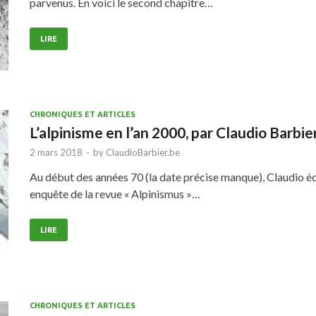
parvenus. En voici le second chapitre…
LIRE
CHRONIQUES ET ARTICLES
L’alpinisme en l’an 2000, par Claudio Barbie
2 mars 2018
-
by
ClaudioBarbier.be
Au début des années 70 (la date précise manque), Claudio 
enquête de la revue « Alpinismus »…
LIRE
CHRONIQUES ET ARTICLES