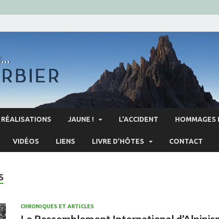
RÉALISATIONS
JAUNE !
L’ACCIDENT
HOMMAGES 
VIDÉOS
LIENS
LIVRE D’HÔTES
CONTACT
S
CHRONIQUES ET ARTICLES
Le Rassemblement International d’Alpini