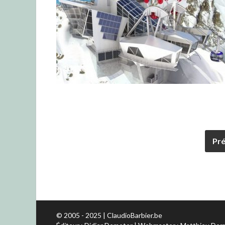
Pr
© 2005 - 2025 | ClaudioBarbier.be