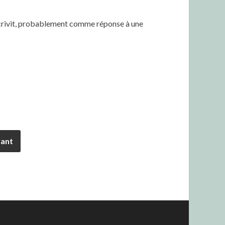
écrivit, probablement comme réponse à une
vant