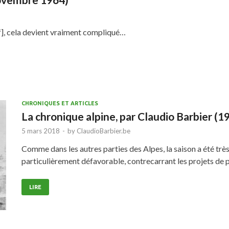
ff], cela devient vraiment compliqué…
CHRONIQUES ET ARTICLES
La chronique alpine, par Claudio Barbier (1
5 mars 2018
-
by
ClaudioBarbier.be
Comme dans les autres parties des Alpes, la saison a été trè
particulièrement défavorable, contrecarrant les projets de
LIRE