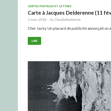
CARTES POSTALES ET LETTRES
Carte à Jacques Delderenne (11 fév
5 mars 2018
-
by
ClaudioBarbier.be
Cher Jacky Un placard de publicité annonçait un ar
LIRE