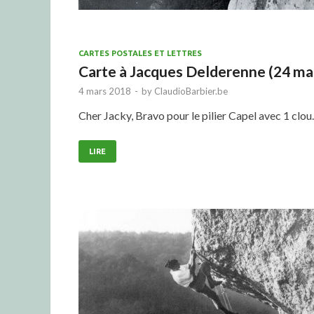
CARTES POSTALES ET LETTRES
Carte à Jacques Delderenne (24 ma
4 mars 2018
-
by
ClaudioBarbier.be
Cher Jacky, Bravo pour le pilier Capel avec 1 clou
LIRE