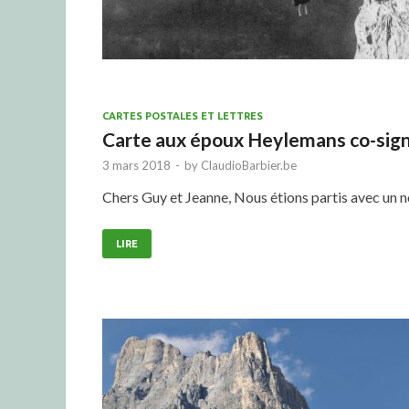
CARTES POSTALES ET LETTRES
Carte aux époux Heylemans co-sign
3 mars 2018
-
by
ClaudioBarbier.be
Chers Guy et Jeanne, Nous étions partis avec un 
LIRE