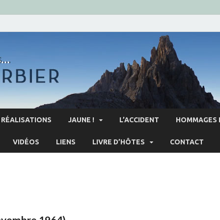
RÉALISATIONS
JAUNE !
L’ACCIDENT
HOMMAGES 
VIDÉOS
LIENS
LIVRE D’HÔTES
CONTACT
novembre 1964)