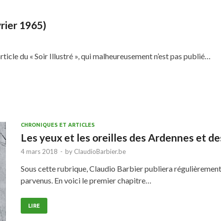
rier 1965)
ticle du « Soir Illustré », qui malheureusement n’est pas publié…
CHRONIQUES ET ARTICLES
Les yeux et les oreilles des Ardennes et d
4 mars 2018
-
by
ClaudioBarbier.be
Sous cette rubrique, Claudio Barbier publiera régulièrement le
parvenus. En voici le premier chapitre…
LIRE