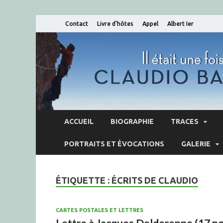
Contact
Livre d’hôtes
Appel
Albert Ier
ACCUEIL
BIOGRAPHIE
TRACES
PORTRAITS ET ÉVOCATIONS
GALERIE
ÉTIQUETTE :
ÉCRITS DE CLAUDIO
CARTES POSTALES ET LETTRES
Lettre à Jacques Delderenne (17 