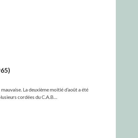
965)
s mauvaise. La deuxième moitié d’août a été
 plusieurs cordées du C.A.B…