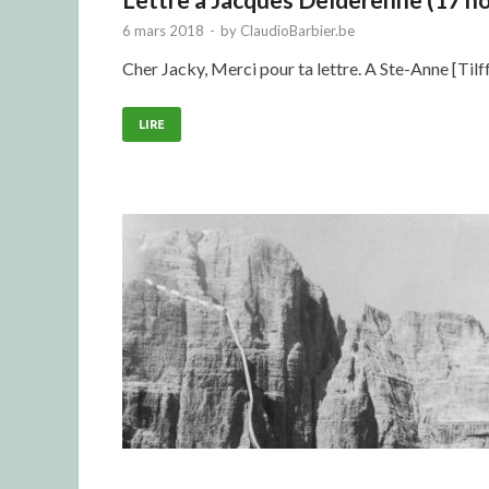
6 mars 2018
-
by
ClaudioBarbier.be
Cher Jacky, Merci pour ta lettre. A Ste-Anne [Til
LIRE