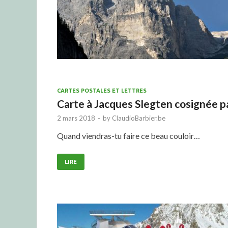
CARTES POSTALES ET LETTRES
Carte à Jacques Slegten cosignée 
2 mars 2018
-
by
ClaudioBarbier.be
Quand viendras-tu faire ce beau couloir…
LIRE