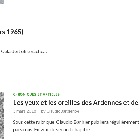
rs 1965)
. Cela doit être vache…
CHRONIQUES ET ARTICLES
Les yeux et les oreilles des Ardennes et d
3 mars 2018
-
by
ClaudioBarbier.be
Sous cette rubrique, Claudio Barbier publiera régulièrement le
parvenus. En voici le second chapitre…