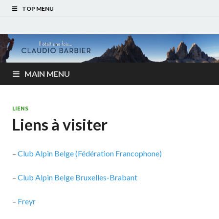
TOP MENU
MAIN MENU
LIENS
Liens à visiter
–
Club Alpin Belge (Fédération Francophone)
–
Club Alpin Belge Bruxelles-Brabant
–
Freyr