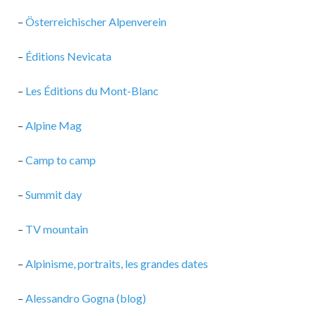
–
Österreichischer Alpenverein
–
Éditions Nevicata
–
Les Éditions du Mont-Blanc
–
Alpine Mag
–
Camp to camp
–
Summit day
–
TV mountain
–
Alpinisme, portraits, les grandes dates
–
Alessandro Gogna (blog)