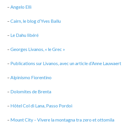
–
Angelo Elli
–
Cairn, le blog d’Yves Ballu
–
Le Dahu libéré
–
Georges Livanos, « le Grec »
–
Publications sur Livanos, avec un article d’Anne Lauwaert
–
Alpinismo Fiorentino
–
Dolomites de Brenta
–
Hôtel Col di Lana, Passo Pordoi
–
Mount City – Vivere la montagna tra zero et ottomila