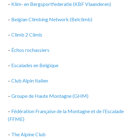
–
Klim- en Bergsportfederatie (KBF Vlaanderen)
–
Belgian Climbing Network (Belclimb)
–
Climb 2 Climb
–
Échos rochassiers
–
Escalades en Belgique
–
Club Alpin Italien
–
Groupe de Haute Montagne (GHM)
–
Fédération Française de la Montagne et de l’Escalade
(FFME)
–
The Alpine Club