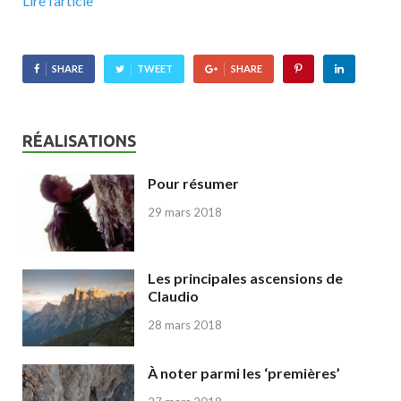
Lire l’article
SHARE
TWEET
SHARE
RÉALISATIONS
Pour résumer
29 mars 2018
Les principales ascensions de
Claudio
28 mars 2018
À noter parmi les ‘premières’