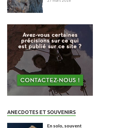
27 mars 2018
ANECDOTES ET SOUVENIRS
En solo, souvent